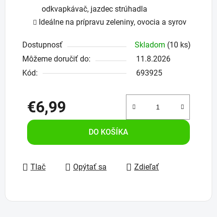
odkvapkávač, jazdec strúhadla
Ideálne na prípravu zeleniny, ovocia a syrov
Dostupnosť
Skladom
(10 ks)
Môžeme doručiť do:
11.8.2026
Kód:
693925
€6,99
Jednotková cena:
DO KOŠÍKA
Tlač
Opýtať sa
Zdieľať