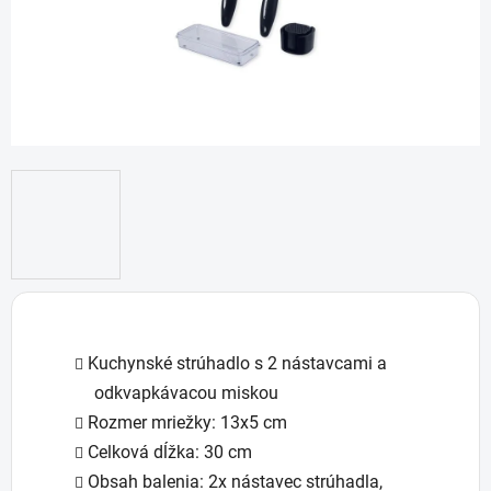
Kuchynské strúhadlo s 2 nástavcami a
odkvapkávacou miskou
Rozmer mriežky: 13x5 cm
Celková dĺžka: 30 cm
Obsah balenia: 2x nástavec strúhadla,