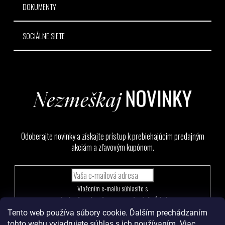
DOKUMENTY
SOCIÁLNE SIETE
Odoberajte novinky a získajte prístup k prebiehajúcim predajným
akciám a zľavovým kupónom.
Vložením e-mailu súhlasíte s
podmienkami ochrany osobných údajov
Tento web používa súbory cookie. Ďalším prechádzaním
PRIHLÁSIŤ
tohto webu vyjadrujete súhlas s ich používaním. Viac