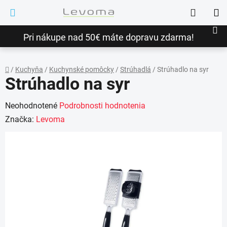
Prejsť
Hľadať
na
NÁ
obsah
Pri nákupe nad 50€ máte dopravu zdarma!
KO
/
Kuchyňa
/
Kuchynské pomôcky
/
Strúhadlá
/
Strúhadlo na syr
Strúhadlo na syr
Domov
Priemerné
Neohodnotené
Podrobnosti hodnotenia
hodnotenie
Značka:
Levoma
produktu
je
0,0
z
5
hviezdičiek.