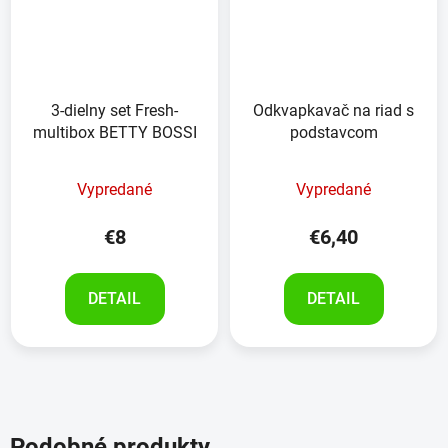
3-dielny set Fresh-
Odkvapkavač na riad s
multibox BETTY BOSSI
podstavcom
Vypredané
Vypredané
€8
€6,40
DETAIL
DETAIL
Podobné produkty