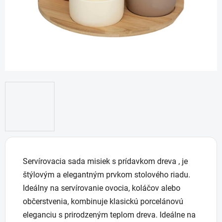
Servírovacia sada misiek s prídavkom dreva , je
štýlovým a elegantným prvkom stolového riadu.
Ideálny na servírovanie ovocia, koláčov alebo
občerstvenia, kombinuje klasickú porcelánovú
eleganciu s prirodzeným teplom dreva. Ideálne na