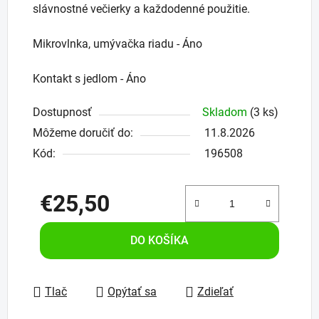
slávnostné večierky a každodenné použitie.
Mikrovlnka, umývačka riadu - Áno
Kontakt s jedlom - Áno
Dostupnosť
Skladom
(3 ks)
Môžeme doručiť do:
11.8.2026
Kód:
196508
€25,50
Jednotková cena:
DO KOŠÍKA
Tlač
Opýtať sa
Zdieľať