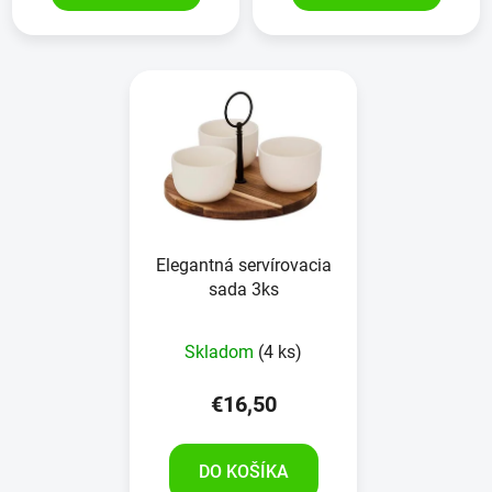
Elegantná servírovacia
sada 3ks
Skladom
(4 ks)
€16,50
DO KOŠÍKA