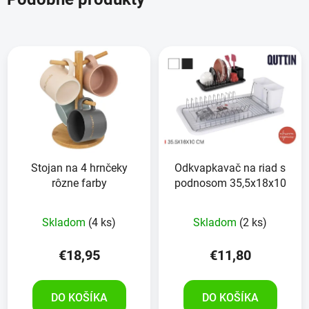
Stojan na 4 hrnčeky
Odkvapkavač na riad s
rôzne farby
podnosom 35,5x18x10
Skladom
(4 ks)
Skladom
(2 ks)
€18,95
€11,80
DO KOŠÍKA
DO KOŠÍKA