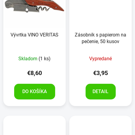
Vývrtka VINO VERITAS
Zásobník s papierom na
pečenie, 50 kusov
Skladom
(1 ks)
Vypredané
€8,60
€3,95
DO KOŠÍKA
DETAIL