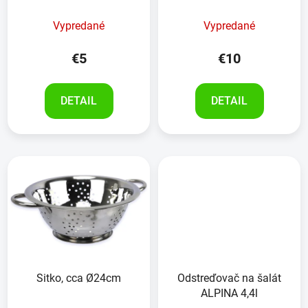
Vypredané
Vypredané
€5
€10
DETAIL
DETAIL
Sitko, cca Ø24cm
Odstreďovač na šalát
ALPINA 4,4l