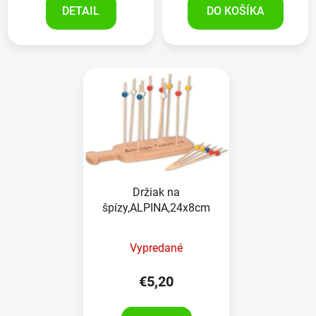
DETAIL
DO KOŠÍKA
Držiak na
špízy,ALPINA,24x8cm
Vypredané
€5,20