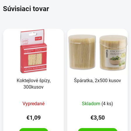
Súvisiaci tovar
Koktejlové špízy,
Špáratka, 2x500 kusov
300kusov
Vypredané
Skladom
(4 ks)
€1,09
€3,50