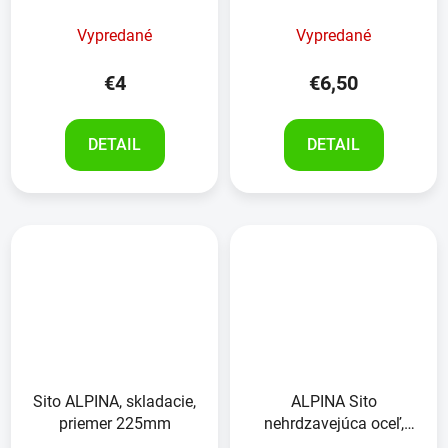
Vypredané
Vypredané
€4
€6,50
DETAIL
DETAIL
Sito ALPINA, skladacie,
ALPINA Sito
priemer 225mm
nehrdzavejúca oceľ,
20x25x8cm