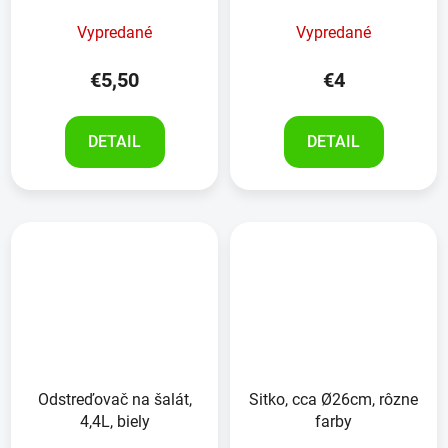
Vypredané
Vypredané
€5,50
€4
DETAIL
DETAIL
Odstreďovač na šalát,
Sitko, cca Ø26cm, rôzne
4,4L, biely
farby