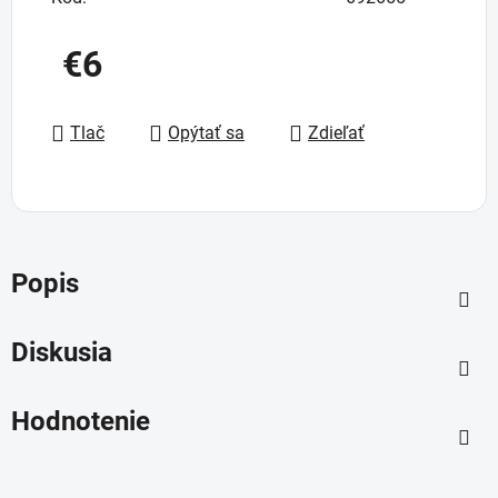
€6
Jednotková cena:
Tlač
Opýtať sa
Zdieľať
Popis
Diskusia
Hodnotenie