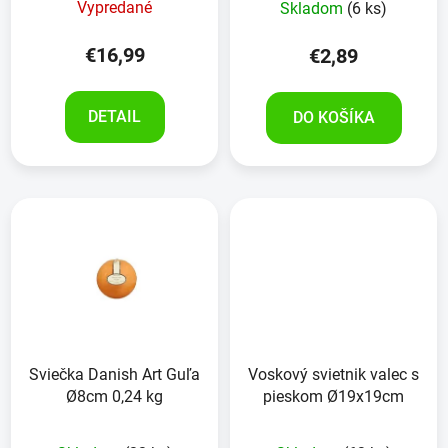
Vypredané
Skladom
(6 ks)
€16,99
€2,89
DETAIL
DO KOŠÍKA
Sviečka Danish Art Guľa
Voskový svietnik valec s
Ø8cm 0,24 kg
pieskom Ø19x19cm