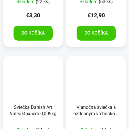
Skladom
(22 ks)
Skladom
(63 ks)
€3,30
€12,90
DO KOŠÍKA
DO KOŠÍKA
Sviečka Danish Art
Vianočná sviečka s
Valec Ø5x5cm 0,009kg
ozdobným vrchnákom
300g