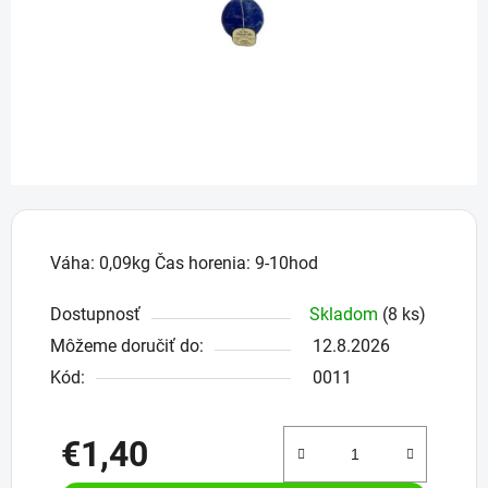
Váha: 0,09kg Čas horenia: 9-10hod
Dostupnosť
Skladom
(8 ks)
Môžeme doručiť do:
12.8.2026
Kód:
0011
€1,40
Jednotková cena: