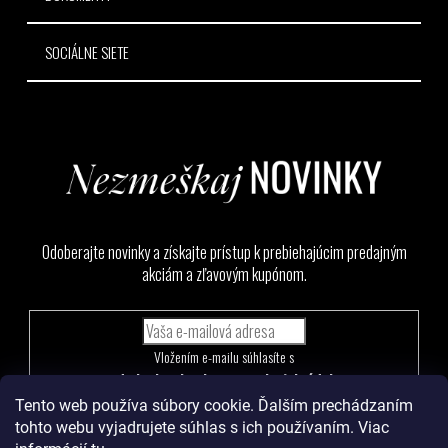
SOCIÁLNE SIETE
Odoberajte novinky a získajte prístup k prebiehajúcim predajným
akciám a zľavovým kupónom.
Vložením e-mailu súhlasíte s
podmienkami ochrany osobných údajov
Tento web používa súbory cookie. Ďalším prechádzaním
PRIHLÁSIŤ
tohto webu vyjadrujete súhlas s ich používaním. Viac
SA