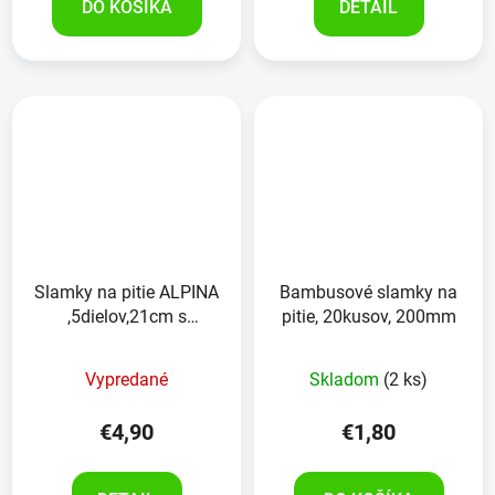
DO KOŠÍKA
DETAIL
Slamky na pitie ALPINA
Bambusové slamky na
,5dielov,21cm s
pitie, 20kusov, 200mm
čistiacou kefkou
Vypredané
Skladom
(2 ks)
€4,90
€1,80