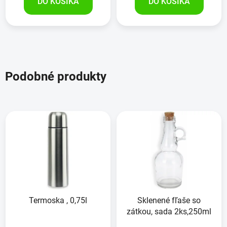
DO KOŠÍKA
DO KOŠÍKA
Podobné produkty
Termoska , 0,75l
Sklenené fľaše so
zátkou, sada 2ks,250ml