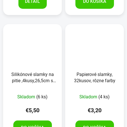
DETAIL
DO KOŠÍKA
Silikónové slamky na
Papierové slamky,
pitie ,4kusy,26,5cm s
32kusov, rôzne farby
čistiacou kefkou
Skladom
(6 ks)
Skladom
(4 ks)
€5,50
€3,20