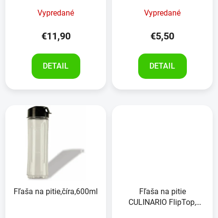
Vypredané
Vypredané
€11,90
€5,50
DETAIL
DETAIL
Fľaša na pitie,číra,600ml
Fľaša na pitie
CULINARIO FlipTop,
ružová, 700ml