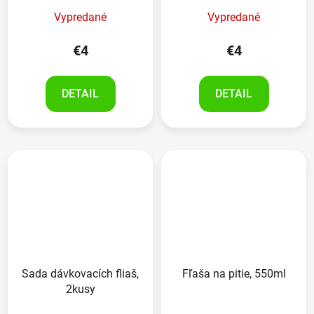
Vypredané
Vypredané
€4
€4
DETAIL
DETAIL
Sada dávkovacích fliaš,
Fľaša na pitie, 550ml
2kusy