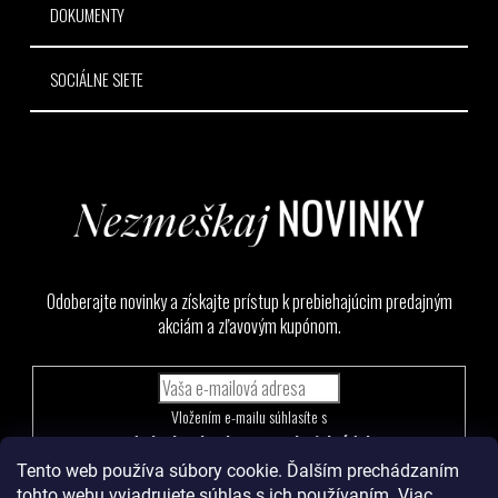
DOKUMENTY
SOCIÁLNE SIETE
Odoberajte novinky a získajte prístup k prebiehajúcim predajným
akciám a zľavovým kupónom.
Vložením e-mailu súhlasíte s
podmienkami ochrany osobných údajov
Tento web používa súbory cookie. Ďalším prechádzaním
PRIHLÁSIŤ
tohto webu vyjadrujete súhlas s ich používaním. Viac