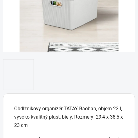
Obdĺžnikový organizér TATAY Baobab, objem 22 l,
vysoko kvalitný plast, biely. Rozmery: 29,4 x 38,5 x
23 cm