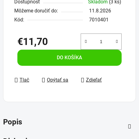
Dostupnosť
Skladom
(3 ks)
Môžeme doručiť do:
11.8.2026
Kód:
7010401
€11,70
Jednotková cena:
DO KOŠÍKA
Tlač
Opýtať sa
Zdieľať
Popis