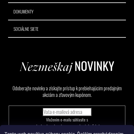
DOKUMENTY
SOCIÁLNE SIETE
Odoberajte novinky a získajte prístup k prebiehajúcim predajným
akciám a zľavovým kupónom.
Vložením e-mailu súhlasíte s
podmienkami ochrany osobných údajov