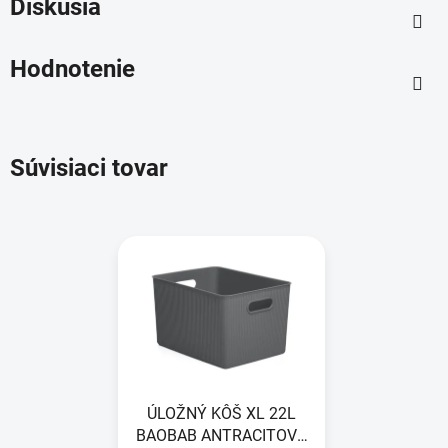
Diskusia
Hodnotenie
Súvisiaci tovar
ÚLOŽNÝ KÔŠ XL 22L
BAOBAB ANTRACITOVO