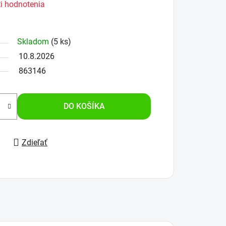
i hodnotenia
Skladom
(5 ks)
10.8.2026
863146
DO KOŠÍKA
Zdieľať