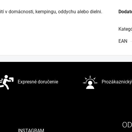
tí v domácnosti, kempingu, oddychu alebo dielni.
Dodat
Kategó
EAN
Expresné doručenie
Prozákaznický 
INSTAGRAM