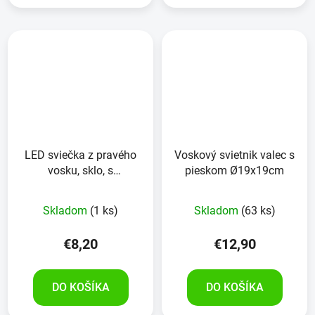
LED sviečka z pravého
Voskový svietnik valec s
vosku, sklo, s
pieskom Ø19x19cm
časovačom, 7,5x10 cm,
biela
Skladom
(1 ks)
Skladom
(63 ks)
€8,20
€12,90
DO KOŠÍKA
DO KOŠÍKA