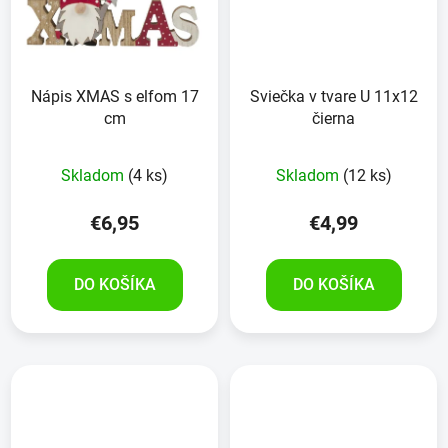
Nápis XMAS s elfom 17
Sviečka v tvare U 11x12
cm
čierna
Skladom
(4 ks)
Skladom
(12 ks)
€6,95
€4,99
DO KOŠÍKA
DO KOŠÍKA