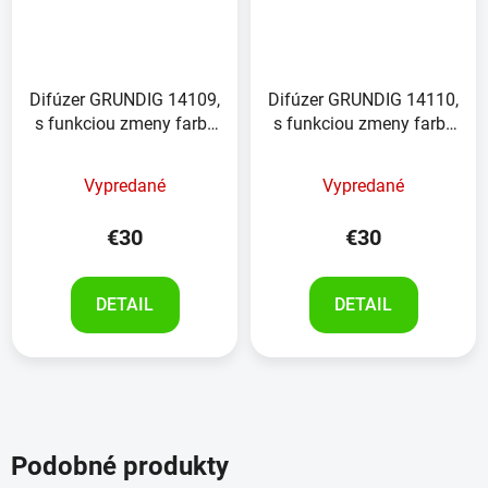
Difúzer GRUNDIG 14109,
Difúzer GRUNDIG 14110,
s funkciou zmeny farby
s funkciou zmeny farby
a časovača
a časovača
Vypredané
Vypredané
€30
€30
DETAIL
DETAIL
Podobné produkty