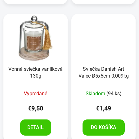
Vonná sviečka vanilková
Sviečka Danish Art
130g
Valec Ø5x5cm 0,009kg
Vypredané
Skladom
(94 ks)
€9,50
€1,49
DETAIL
DO KOŠÍKA