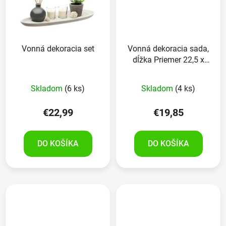
Vonná dekoracia set
Vonná dekoracia sada,
dĺžka Priemer 22,5 x
Výška 10,5 cm
Skladom
(6 ks)
Skladom
(4 ks)
€22,99
€19,85
DO KOŠÍKA
DO KOŠÍKA