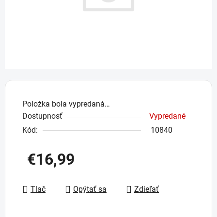
Položka bola vypredaná…
Dostupnosť
Vypredané
Kód:
10840
€16,99
Jednotková cena:
Tlač
Opýtať sa
Zdieľať