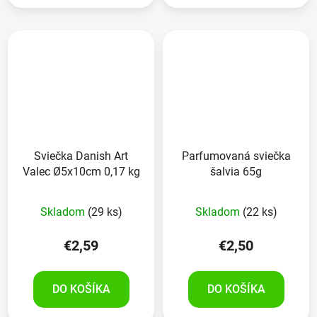
Sviečka Danish Art
Parfumovaná sviečka
Valec Ø5x10cm 0,17 kg
šalvia 65g
Skladom
(29 ks)
Skladom
(22 ks)
€2,59
€2,50
DO KOŠÍKA
DO KOŠÍKA