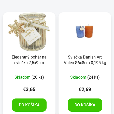
Elegantný pohár na
Sviečka Danish Art
sviečku 7,5x9cm
Valec Ø6x8cm 0,195 kg
Skladom
(20 ks)
Skladom
(24 ks)
€3,65
€2,69
DO KOŠÍKA
DO KOŠÍKA