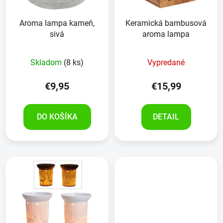
Aroma lampa kameň,
Keramická bambusová
sivá
aroma lampa
Skladom
(8 ks)
Vypredané
€9,95
€15,99
DO KOŠÍKA
DETAIL