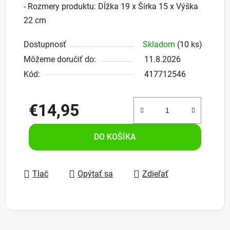
- Rozmery produktu: Dĺžka 19 x Šírka 15 x Výška
22 cm
Dostupnosť
Skladom
(10 ks)
Môžeme doručiť do:
11.8.2026
Kód:
417712546
€14,95
Jednotková cena:
DO KOŠÍKA
Tlač
Opýtať sa
Zdieľať