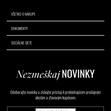
e
VŠETKO O NÁKUPE
DOKUMENTY
SOCIÁLNE SIETE
Odoberajte novinky a získajte prístup k prebiehajúcim predajným
akciám a zľavovým kupónom.