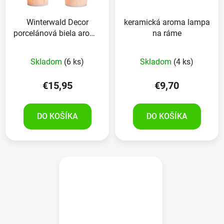
Winterwald Decor
keramická aroma lampa
porcelánová biela aroma
na ráme
lampa
Skladom
(6 ks)
Skladom
(4 ks)
€15,95
€9,70
DO KOŠÍKA
DO KOŠÍKA