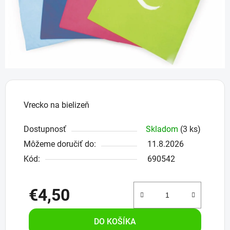
Vrecko na bielizeň
Dostupnosť
Skladom
(3 ks)
Môžeme doručiť do:
11.8.2026
Kód:
690542
€4,50
Jednotková cena:
DO KOŠÍKA