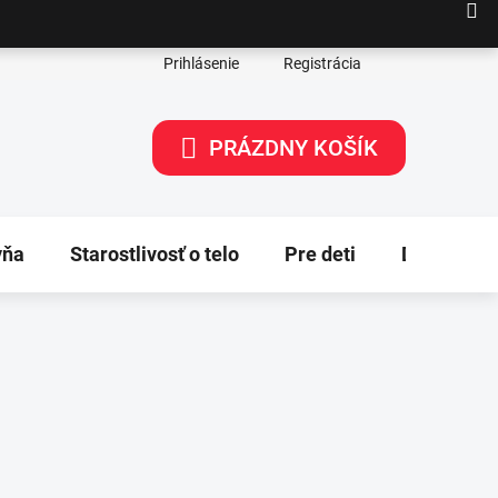
Prihlásenie
Registrácia
PRÁZDNY KOŠÍK
NÁKUPNÝ
KOŠÍK
yňa
Starostlivosť o telo
Pre deti
Dekorácie