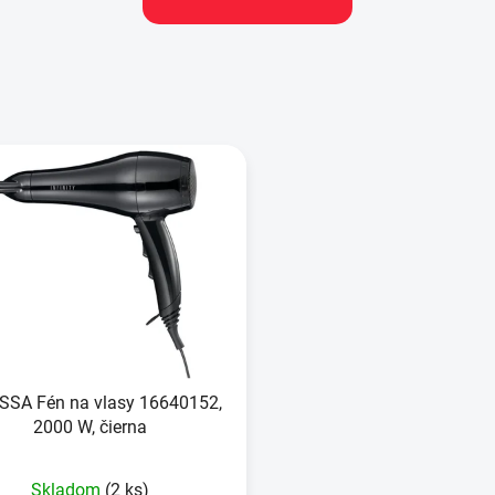
SSA Fén na vlasy 16640152,
2000 W, čierna
Skladom
(2 ks)