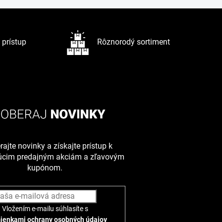
prístup
Rôznorodý sortiment
ajte novinky a získajte prístup k
júcim predajným akciám a zľavovým
kupónom.
Vložením e-mailu súhlasíte s
ienkami ochrany osobných údajov