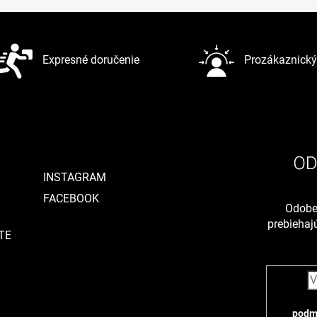
Expresné doručenie
Prozákaznický 
INSTAGRAM
FACEBOOK
Odober
prebieha
TE
podm