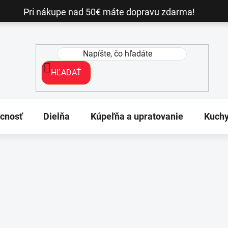
Pri nákupe nad 50€ máte dopravu zdarma!
HĽADAŤ
cnosť
Dielňa
Kúpeľňa a upratovanie
Kuch