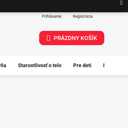
Prihlásenie
Registrácia
PRÁZDNY KOŠÍK
NÁKUPNÝ
KOŠÍK
yňa
Starostlivosť o telo
Pre deti
Dekorácie