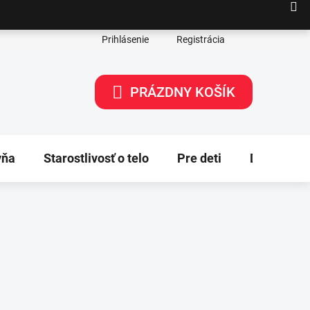
Prihlásenie
Registrácia
PRÁZDNY KOŠÍK
NÁKUPNÝ
KOŠÍK
yňa
Starostlivosť o telo
Pre deti
Dekorácie