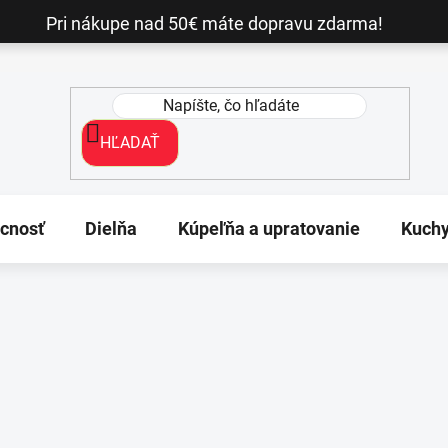
Pri nákupe nad 50€ máte dopravu zdarma!
HĽADAŤ
cnosť
Dielňa
Kúpeľňa a upratovanie
Kuch