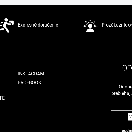
Expresné doručenie
Prozákaznický 
INSTAGRAM
FACEBOOK
Odober
prebieha
TE
podm