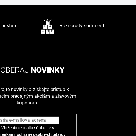
prístup
Rôznorodý sortiment
ajte novinky a získajte prístup k
júcim predajným akciám a zľavovým
kupónom.
Vložením e-mailu súhlasíte s
ienkami ochrany osobných údajov