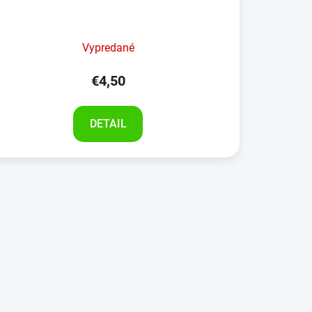
Vypredané
€4,50
DETAIL