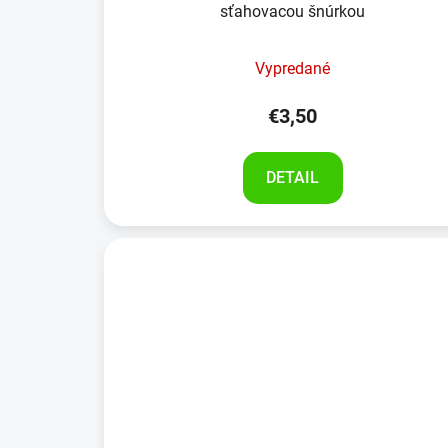
sťahovacou šnúrkou
Vypredané
€3,50
DETAIL