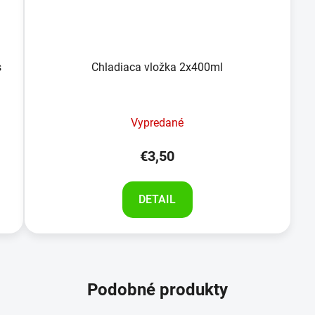
s
Chladiaca vložka 2x400ml
Vypredané
€3,50
DETAIL
Podobné produkty