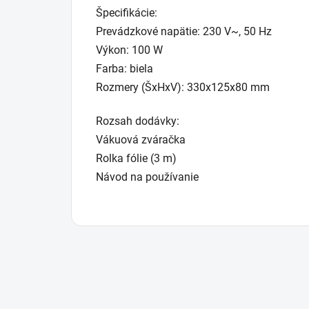
Špecifikácie:
Prevádzkové napätie: 230 V~, 50 Hz
Výkon: 100 W
Farba: biela
Rozmery (ŠxHxV): 330x125x80 mm
Rozsah dodávky:
Vákuová zváračka
Rolka fólie (3 m)
Návod na používanie