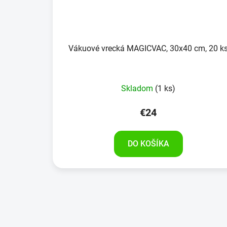
Vákuové vrecká MAGICVAC, 30x40 cm, 20 k
Skladom
(1 ks)
€24
DO KOŠÍKA