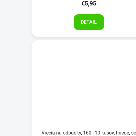
€5,95
DETAIL
Vrecia na odpadky, 160l, 10 kusov, hnedé, s