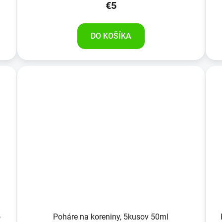
€5
DO KOŠÍKA
o
Poháre na koreniny, 5kusov 50ml