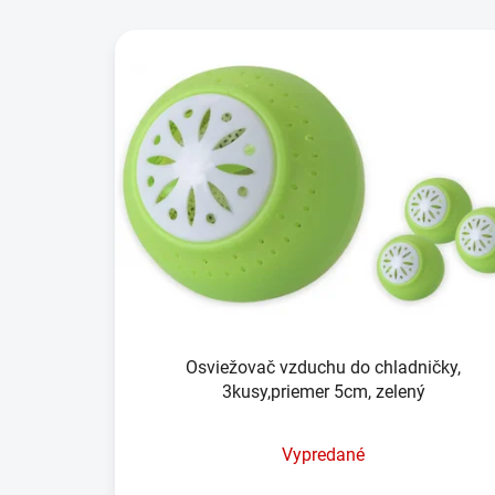
Osviežovač vzduchu do chladničky,
3kusy,priemer 5cm, zelený
Vypredané