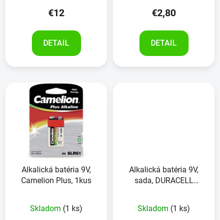
€12
€2,80
DETAIL
DETAIL
Alkalická batéria 9V,
Alkalická batéria 9V,
Camelion Plus, 1kus
sada, DURACELL
PROCELL ,10ks
Skladom
(1 ks)
Skladom
(1 ks)