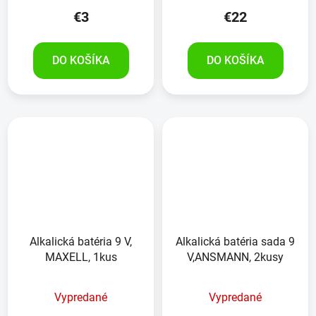
€3
€22
DO KOŠÍKA
DO KOŠÍKA
Alkalická batéria 9 V,
Alkalická batéria sada 9
MAXELL, 1kus
V,ANSMANN, 2kusy
Vypredané
Vypredané