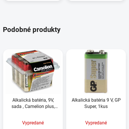
Podobné produkty
Alkalická batéria, 9V,
Alkalická batéria 9 V, GP
sada , Camelion plus,
Super, 1kus
6kusov
Vypredané
Vypredané