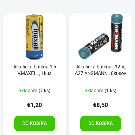
Alkalická batéria 1,5
Alkalická batéria , 12 V,
V,MAXELL, 1kus
A27 ANSMANN , 8kusov
Skladom
(7 ks)
Skladom
(1 ks)
€1,20
€8,50
DO KOŠÍKA
DO KOŠÍKA