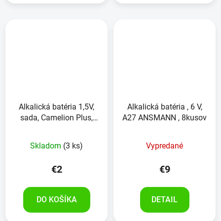
Alkalická batéria 1,5V,
Alkalická batéria , 6 V,
sada, Camelion Plus,
A27 ANSMANN , 8kusov
2kusy
Skladom
(3 ks)
Vypredané
€2
€9
DO KOŠÍKA
DETAIL