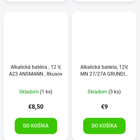
Alkalická batéria , 12 V,
Alkalická batéria, 12V,
A23 ANSMANN , 8kusov
MN 27/27A GRUNDIG
POWER ++, 5ks
Skladom
(1 ks)
Skladom
(3 ks)
€8,50
€9
DO KOŠÍKA
DO KOŠÍKA