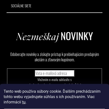
SOCIÁLNE SIETE
Odoberajte novinky a získajte prístup k prebiehajúcim predajným
akciám a zľavovým kupónom.
Vložením e-mailu súhlasíte s
podmienkami ochrany osobných údajov
Tento web používa súbory cookie. Ďalším prechádzaním
PRIHLÁSIŤ
tohto webu vyjadrujete súhlas s ich používaním. Viac
SA
informácií
tu
.