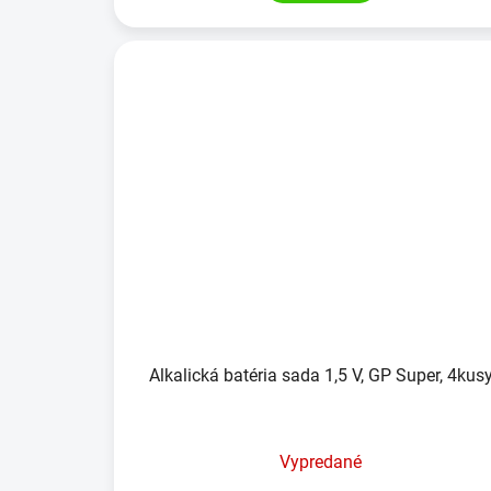
Alkalická batéria sada 1,5 V, GP Super, 4kus
Vypredané