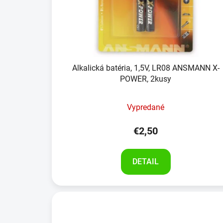
Alkalická batéria, 1,5V, LR08 ANSMANN X-
POWER, 2kusy
Vypredané
€2,50
DETAIL