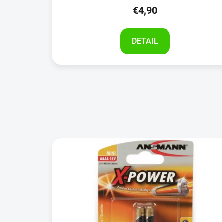
€4,90
DETAIL