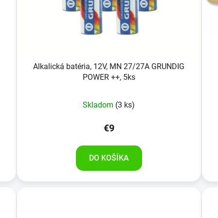
Alkalická batéria, 12V, MN 27/27A GRUNDIG
POWER ++, 5ks
Skladom
(3 ks)
€9
DO KOŠÍKA