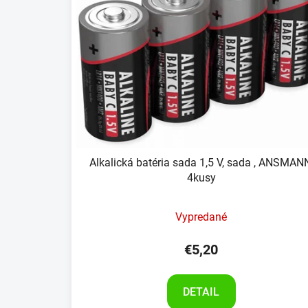
Alkalická batéria sada 1,5 V, sada , ANSMAN
4kusy
Vypredané
€5,20
DETAIL