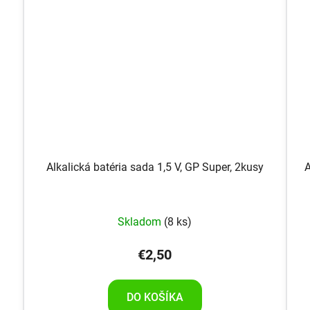
Alkalická batéria sada 1,5 V, GP Super, 2kusy
A
Skladom
(8 ks)
€2,50
DO KOŠÍKA