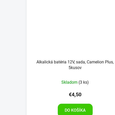
Alkalická batéria 12V, sada, Camelion Plus,
5kusov
Skladom
(3 ks)
€4,50
DO KOŠÍKA