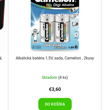
N,
Alkalická batéria 1,5V, sada, Camelion , 2kusy
Skladom
(4 ks)
€3,60
DO KOŠÍKA