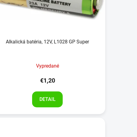
Alkalická batéria, 12V, L1028 GP Super
Vypredané
€1,20
DETAIL