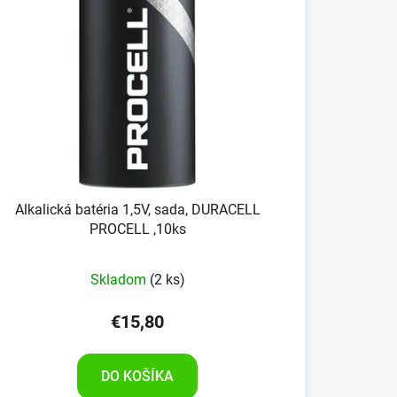
Alkalická batéria 1,5V, sada, DURACELL
PROCELL ,10ks
Skladom
(2 ks)
€15,80
DO KOŠÍKA