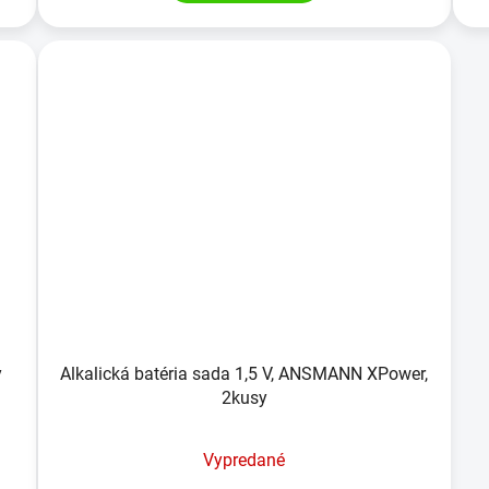
y
Alkalická batéria sada 1,5 V, ANSMANN XPower,
2kusy
Vypredané