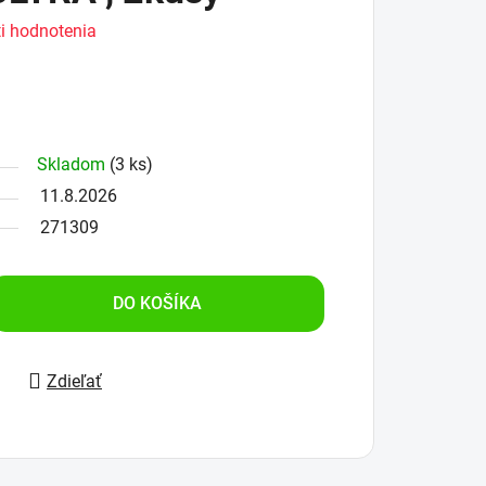
i hodnotenia
Skladom
(3 ks)
11.8.2026
271309
DO KOŠÍKA
Zdieľať