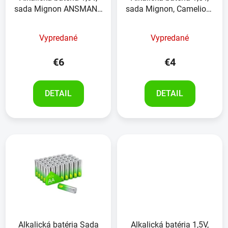
sada Mignon ANSMANN
sada Mignon, Camelion ,
INDUSTRIAL, 20ks
4kusy
Vypredané
Vypredané
€6
€4
DETAIL
DETAIL
Alkalická batéria Sada
Alkalická batéria 1,5V,