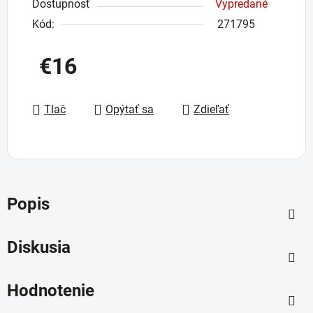
Dostupnosť
Vypredané
Kód:
271795
€16
Jednotková cena:
Tlač
Opýtať sa
Zdieľať
Popis
Diskusia
Hodnotenie