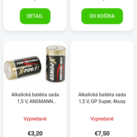
DETAIL
DO KOŠÍKA
Alkalická batéria sada
Alkalická batéria sada
1,5 V, ANSMANN
1,5 V, GP Super, 4kusy
XPower, 2kusy
Vypredané
Vypredané
€3,20
€7,50