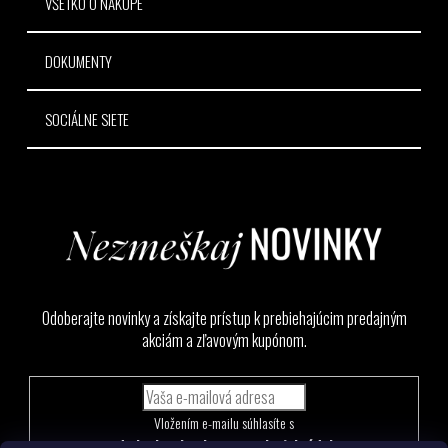
VŠETKO O NÁKUPE
DOKUMENTY
SOCIÁLNE SIETE
Odoberajte novinky a získajte prístup k prebiehajúcim predajným
akciám a zľavovým kupónom.
Vložením e-mailu súhlasíte s
podmienkami ochrany osobných údajov