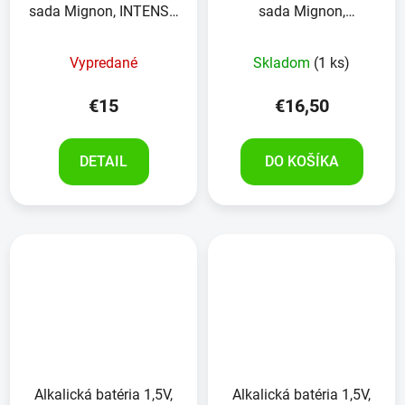
sada Mignon, INTENSO
sada Mignon,
Energy Ultra , 40kusov
DURACELL Plus, 16
kusov
Vypredané
Skladom
(1 ks)
€15
€16,50
DETAIL
DO KOŠÍKA
Alkalická batéria 1,5V,
Alkalická batéria 1,5V,