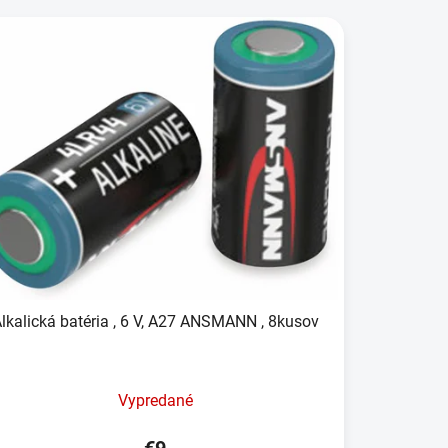
lkalická batéria , 6 V, A27 ANSMANN , 8kusov
Vypredané