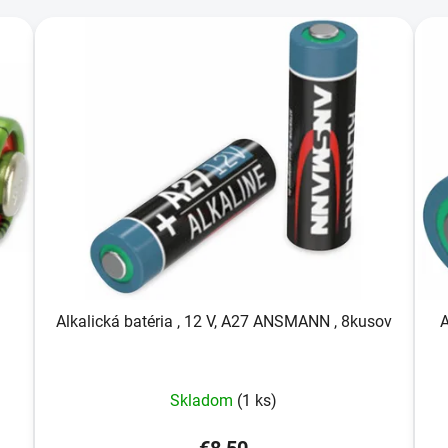
Alkalická batéria , 12 V, A27 ANSMANN , 8kusov
A
Skladom
(1 ks)