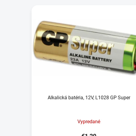
Alkalická batéria, 12V, L1028 GP Super
Vypredané