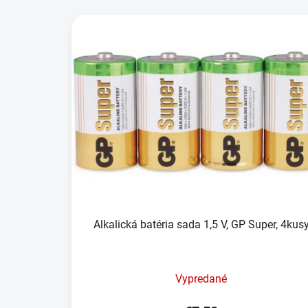
Alkalická batéria sada 1,5 V, GP Super, 4kus
Vypredané