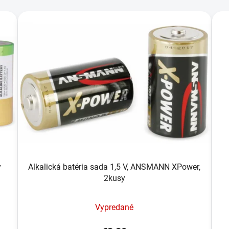
y
Alkalická batéria sada 1,5 V, ANSMANN XPower,
2kusy
Vypredané