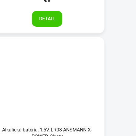
€9
DETAIL
Alkalická batéria, 1,5V, LR08 ANSMANN X-