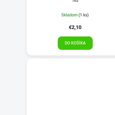
1ks
Skladom
(1 ks)
€2,10
DO KOŠÍKA