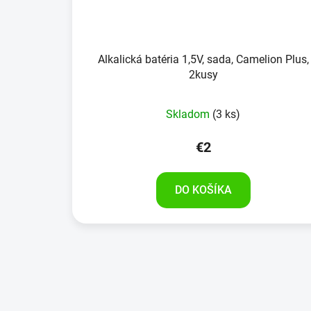
Alkalická batéria 1,5V, sada, Camelion Plus,
2kusy
Skladom
(3 ks)
€2
DO KOŠÍKA