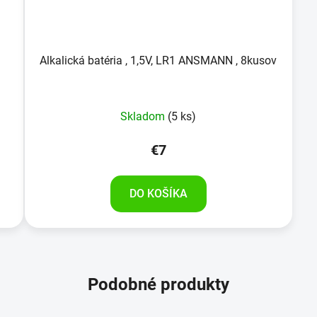
Alkalická batéria , 1,5V, LR1 ANSMANN , 8kusov
Skladom
(5 ks)
€7
DO KOŠÍKA
Podobné produkty