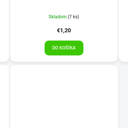
Skladom
(7 ks)
€1,20
DO KOŠÍKA