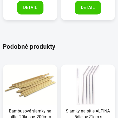
DETAIL
DETAIL
Podobné produkty
Bambusové slamky na
Slamky na pitie ALPINA
pitie, 20kusov, 200mm
,5dielov,21cm s