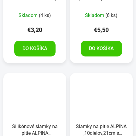
čistiacou kefkou
Skladom
(4 ks)
Skladom
(6 ks)
€3,20
€5,50
DO KOŠÍKA
DO KOŠÍKA
Silikónové slamky na
Slamky na pitie ALPINA
pitie ALPINA
,10dielov,21cm s