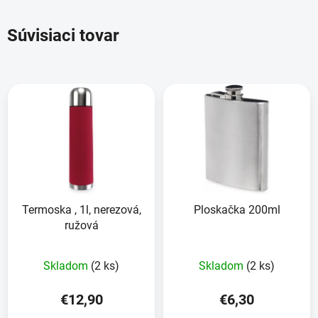
Súvisiaci tovar
Termoska , 1l, nerezová,
Ploskačka 200ml
ružová
Skladom
(2 ks)
Skladom
(2 ks)
€12,90
€6,30