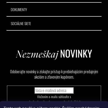
DOKUMENTY
SOCIÁLNE SIETE
Odoberajte novinky a získajte prístup k prebiehajúcim predajným
akciám a zľavovým kupónom.
Vložením e-mailu súhlasíte s
podmienkami ochrany osobných údajov