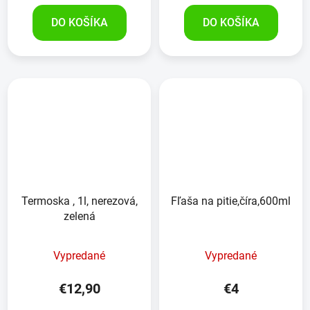
DO KOŠÍKA
DO KOŠÍKA
Termoska , 1l, nerezová,
Fľaša na pitie,číra,600ml
zelená
Vypredané
Vypredané
€12,90
€4