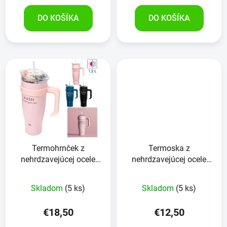
DO KOŠÍKA
DO KOŠÍKA
Termohrnček z
Termoska z
nehrdzavejúcej ocele
nehrdzavejúcej ocele
1,2l
500 ml mäkká na dotyk
Skladom
(5 ks)
Skladom
(5 ks)
€18,50
€12,50