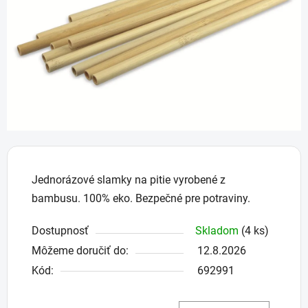
hviezdičiek.
Jednorázové slamky na pitie vyrobené z
bambusu. 100% eko. Bezpečné pre potraviny.
Dostupnosť
Skladom
(4 ks)
Môžeme doručiť do:
12.8.2026
Kód:
692991