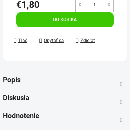
€1,80
Jednotková cena:
DO KOŠÍKA
Tlač
Opýtať sa
Zdieľať
Popis
Diskusia
Hodnotenie