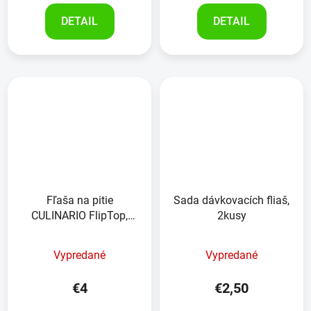
DETAIL
DETAIL
Fľaša na pitie
Sada dávkovacích fliaš,
CULINARIO FlipTop,
2kusy
ružová, 700ml
Vypredané
Vypredané
€4
€2,50