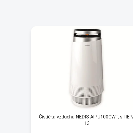
Čistička vzduchu NEDIS AIPU100CWT, s HEP
13