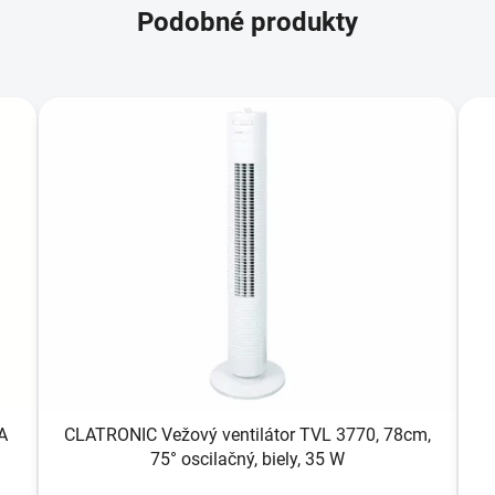
Podobné produkty
A
CLATRONIC Vežový ventilátor TVL 3770, 78cm,
75° oscilačný, biely, 35 W