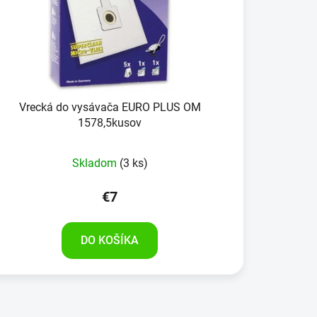
Vrecká do vysávača EURO PLUS OM
1578,5kusov
Skladom
(3 ks)
€7
DO KOŠÍKA