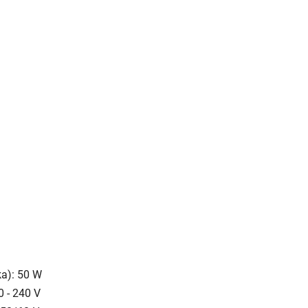
ka): 50 W
0 - 240 V