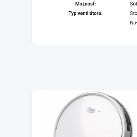
Možnosť:
Só
Typ ventilátora:
Sto
No