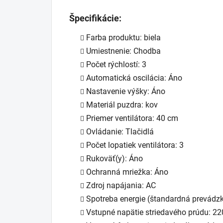
Špecifikácie:
Farba produktu: biela
Umiestnenie: Chodba
Počet rýchlostí: 3
Automatická oscilácia: Áno
Nastavenie výšky: Áno
Materiál puzdra: kov
Priemer ventilátora: 40 cm
Ovládanie: Tlačidlá
Počet lopatiek ventilátora: 3
Rukoväť(y): Áno
Ochranná mriežka: Áno
Zdroj napájania: AC
Spotreba energie (štandardná prevádz
Vstupné napätie striedavého prúdu: 22