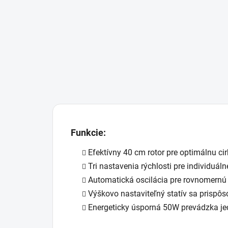
Funkcie:
Efektívny 40 cm rotor pre optimálnu ci
Tri nastavenia rýchlosti pre individuál
Automatická oscilácia pre rovnomernú 
Výškovo nastaviteľný statív sa prispôs
Energeticky úsporná 50W prevádzka je