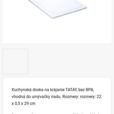
Kuchynská doska na krájanie TATAY, bez BPA,
vhodná do umývačky riadu. Rozmery: rozmery: 22
x 0,5 x 29 cm