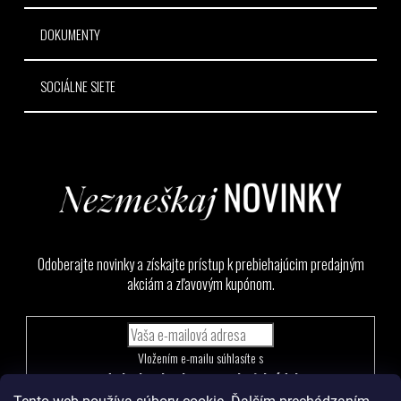
DOKUMENTY
SOCIÁLNE SIETE
Odoberajte novinky a získajte prístup k prebiehajúcim predajným
akciám a zľavovým kupónom.
Vložením e-mailu súhlasíte s
podmienkami ochrany osobných údajov