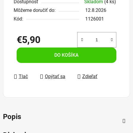
Dostupnosť
Skladom
(4 ks)
Môžeme doručiť do:
12.8.2026
Kód:
1126001
€5,90
Jednotková cena:
DO KOŠÍKA
Tlač
Opýtať sa
Zdieľať
Popis