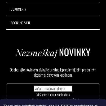
DOKUMENTY
SOCIÁLNE SIETE
Odoberajte novinky a získajte prístup k prebiehajúcim predajným
akciám a zľavovým kupónom.
Vložením e-mailu súhlasíte s
podmienkami ochrany osobných údajov