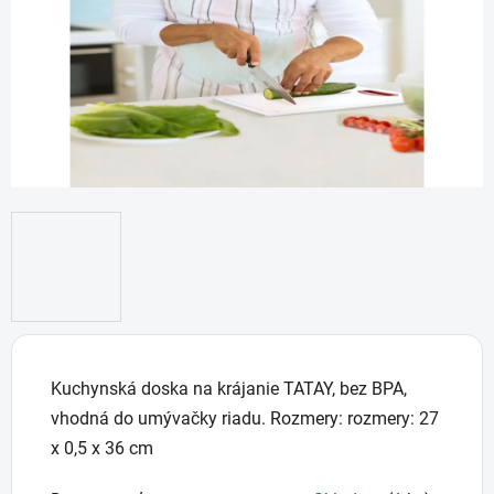
Kuchynská doska na krájanie TATAY, bez BPA,
vhodná do umývačky riadu. Rozmery: rozmery: 27
x 0,5 x 36 cm