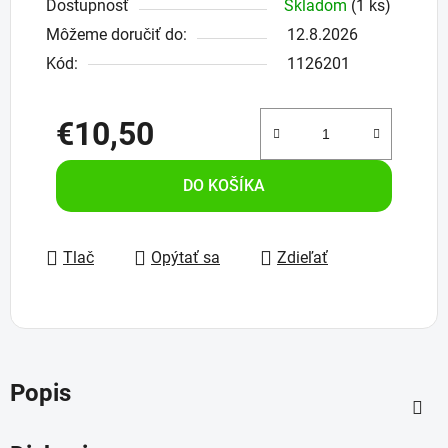
Dostupnosť
Skladom
(1 ks)
Môžeme doručiť do:
12.8.2026
Kód:
1126201
€10,50
Jednotková cena:
DO KOŠÍKA
Tlač
Opýtať sa
Zdieľať
Popis