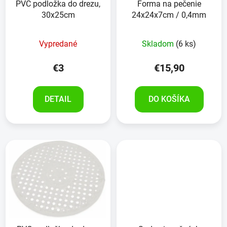
PVC podložka do drezu,
Forma na pečenie
30x25cm
24x24x7cm / 0,4mm
Vypredané
Skladom
(6 ks)
€3
€15,90
DETAIL
DO KOŠÍKA