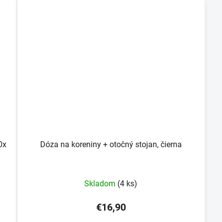
0x
Dóza na koreniny + otočný stojan, čierna
Skladom
(4 ks)
€16,90