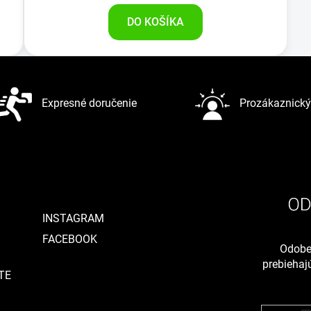
DO KOŠÍKA
Expresné doručenie
Prozákaznický 
INSTAGRAM
FACEBOOK
Odober
prebieha
TE