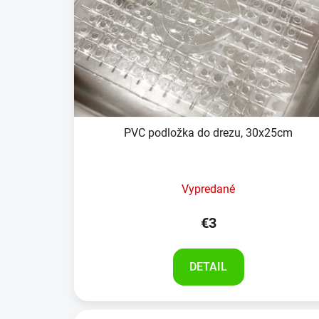
PVC podložka do drezu, 30x25cm
Vypredané
€3
DETAIL