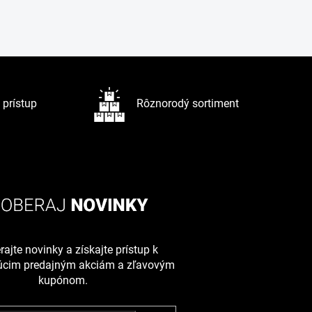
prístup
Rôznorodý sortiment
ajte novinky a získajte prístup k
júcim predajným akciám a zľavovým
kupónom.