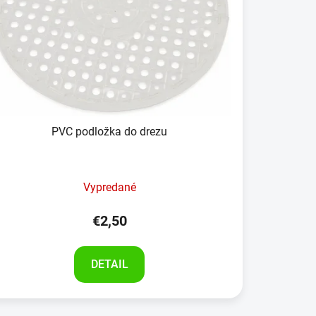
PVC podložka do drezu
Vypredané
€2,50
DETAIL