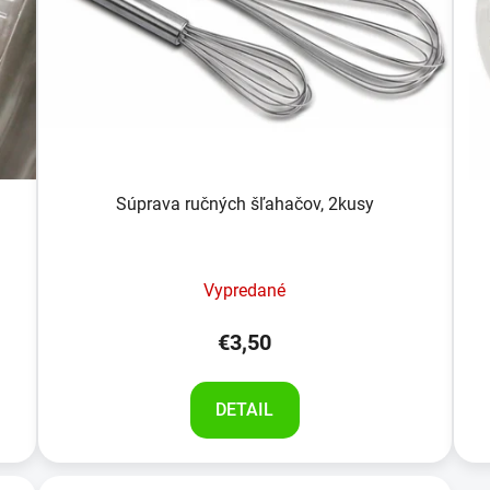
Súprava ručných šľahačov, 2kusy
Vypredané
€3,50
DETAIL