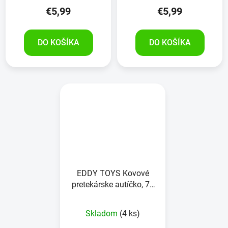
€5,99
€5,99
DO KOŠÍKA
DO KOŠÍKA
EDDY TOYS Kovové
pretekárske autíčko, 79
kusov
Skladom
(4 ks)