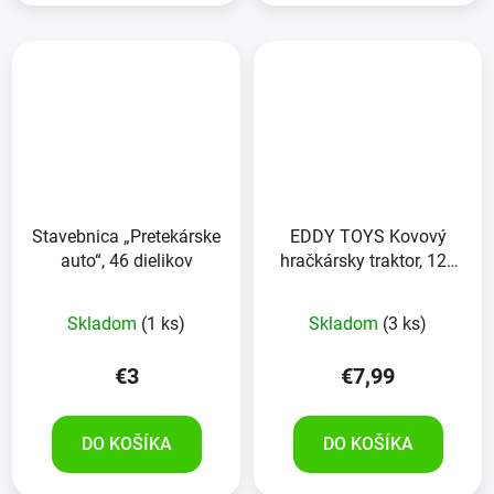
Stavebnica „Pretekárske
EDDY TOYS Kovový
auto“, 46 dielikov
hračkársky traktor, 128
kusov
Skladom
(1 ks)
Skladom
(3 ks)
€3
€7,99
DO KOŠÍKA
DO KOŠÍKA