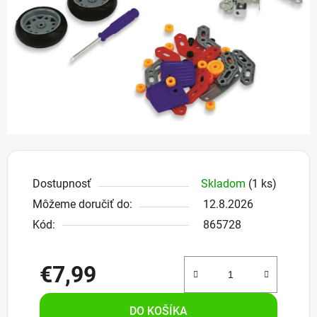
hviezdičiek.
Dostupnosť
Skladom
(1 ks)
Môžeme doručiť do:
12.8.2026
Kód:
865728
€7,99
Jednotková cena:
DO KOŠÍKA