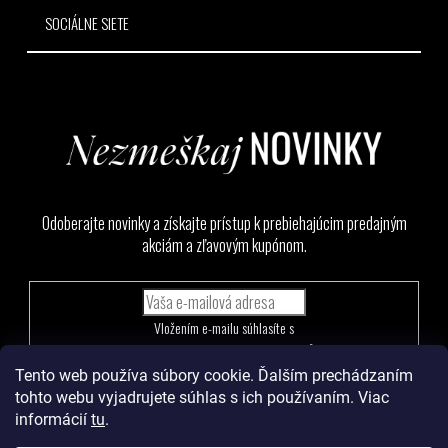
SOCIÁLNE SIETE
Odoberajte novinky a získajte prístup k prebiehajúcim predajným
akciám a zľavovým kupónom.
Vložením e-mailu súhlasíte s
podmienkami ochrany osobných údajov
Tento web používa súbory cookie. Ďalším prechádzaním
PRIHLÁSIŤ
tohto webu vyjadrujete súhlas s ich používaním. Viac
SA
informácií
tu
.