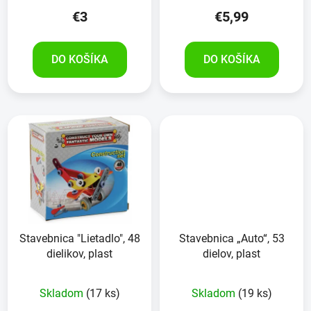
€3
€5,99
DO KOŠÍKA
DO KOŠÍKA
Stavebnica "Lietadlo", 48
Stavebnica „Auto“, 53
dielikov, plast
dielov, plast
Skladom
(17 ks)
Skladom
(19 ks)