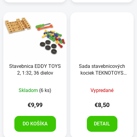
Stavebnica EDDY TOYS
Sada stavebnicových
2, 1:32, 36 dielov
kociek TEKNOTOYS
motorka
Skladom
(6 ks)
Vypredané
€9,99
€8,50
DO KOŠÍKA
DETAIL