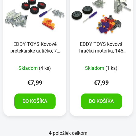
EDDY TOYS Kovové
EDDY TOYS kovová
pretekárske autíčko, 79
hračka motorka, 145
kusov
kusov
Skladom
(4 ks)
Skladom
(1 ks)
€7,99
€7,99
DO KOŠÍKA
DO KOŠÍKA
4
položiek celkom