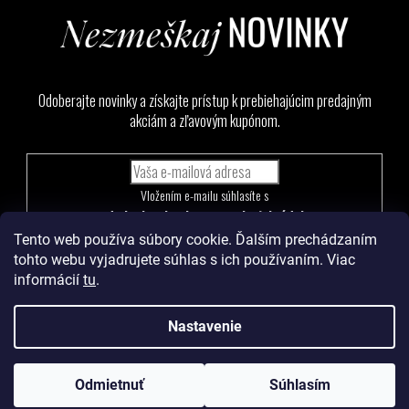
Odoberajte novinky a získajte prístup k prebiehajúcim predajným
akciám a zľavovým kupónom.
Vložením e-mailu súhlasíte s
podmienkami ochrany osobných údajov
Tento web používa súbory cookie. Ďalším prechádzaním
PRIHLÁSIŤ
tohto webu vyjadrujete súhlas s ich používaním. Viac
SA
informácií
tu
.
Nastavenie
Vytvoril Shoptet
a
Adatelier
Odmietnuť
Súhlasím