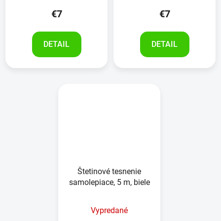
€7
€7
DETAIL
DETAIL
Štetinové tesnenie
samolepiace, 5 m, biele
Vypredané