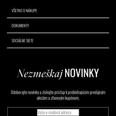
e
VŠETKO O NÁKUPE
DOKUMENTY
SOCIÁLNE SIETE
Odoberajte novinky a získajte prístup k prebiehajúcim predajným
akciám a zľavovým kupónom.