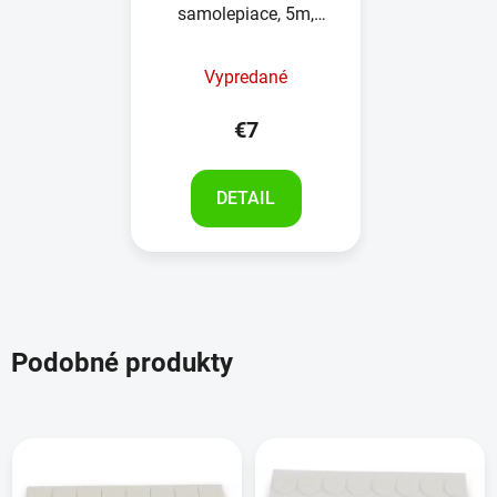
samolepiace, 5m,
béžové
Vypredané
€7
DETAIL
Podobné produkty