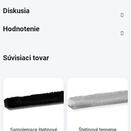
Diskusia
Hodnotenie
Súvisiaci tovar
Samolepiace štetinové
Štetinové tesnenie