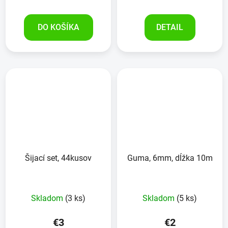
DO KOŠÍKA
DETAIL
Šijací set, 44kusov
Guma, 6mm, dĺžka 10m
Skladom
(3 ks)
Skladom
(5 ks)
€3
€2