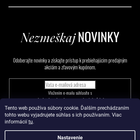
Odoberajte novinky a získajte prístup k prebiehajúcim predajným
akciám a zľavovým kupónom.
Vložením e-mailu súhlasíte s
podmienkami ochrany osobných údajov
Tento web používa súbory cookie. Ďalším prechádzaním
PRIHLÁSIŤ
tohto webu vyjadrujete súhlas s ich používaním. Viac
SA
informácií
tu
.
Nastavenie