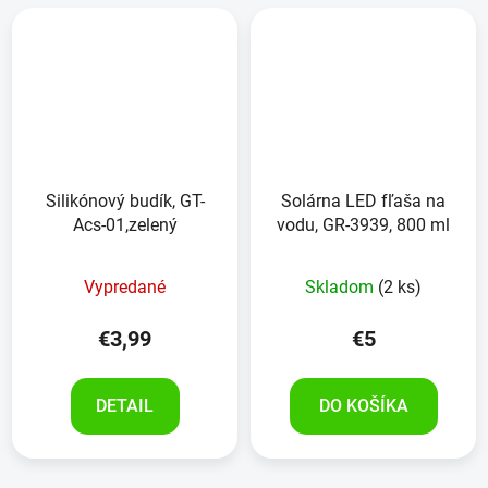
Silikónový budík, GT-
Solárna LED fľaša na
Acs-01,zelený
vodu, GR-3939, 800 ml
Vypredané
Skladom
(2 ks)
€3,99
€5
DETAIL
DO KOŠÍKA