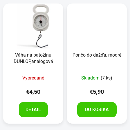
Váha na batožinu
Pončo do dažďa, modré
DUNLOP,analógová
Vypredané
Skladom
(7 ks)
€4,50
€5,90
DETAIL
DO KOŠÍKA