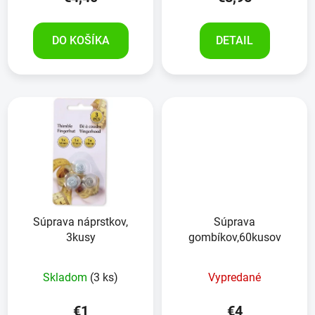
DO KOŠÍKA
DETAIL
Súprava náprstkov,
Súprava
3kusy
gombíkov,60kusov
Skladom
(3 ks)
Vypredané
€1
€4