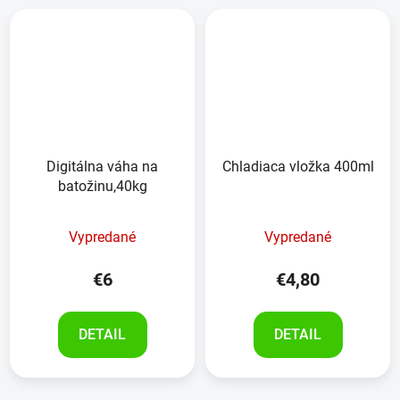
Digitálna váha na
Chladiaca vložka 400ml
batožinu,40kg
Vypredané
Vypredané
€6
€4,80
DETAIL
DETAIL