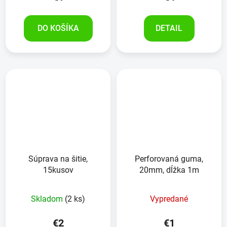
DO KOŠÍKA
DETAIL
Súprava na šitie,
Perforovaná guma,
15kusov
20mm, dĺžka 1m
Skladom
(2 ks)
Vypredané
€2
€1