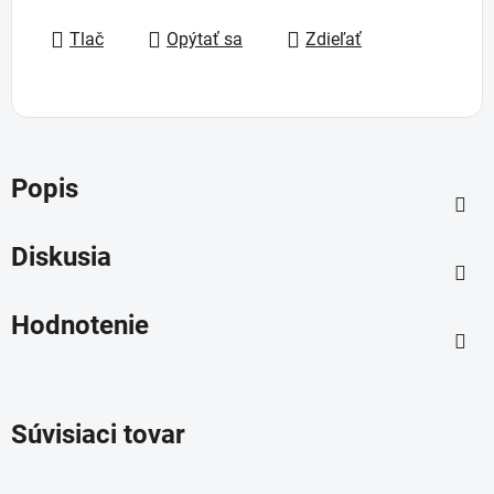
Jednotková cena:
Tlač
Opýtať sa
Zdieľať
Popis
Diskusia
Hodnotenie
Súvisiaci tovar