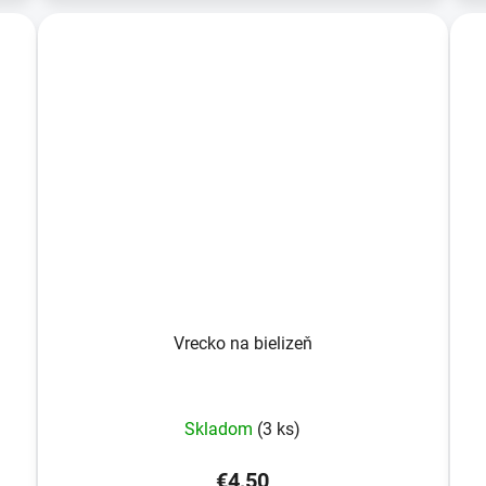
Vrecko na bielizeň
Skladom
(3 ks)
€4,50