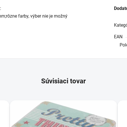
:
Dodat
ôzne farby, výber nie je možný
Kategó
EAN
Pol
Súvisiaci tovar