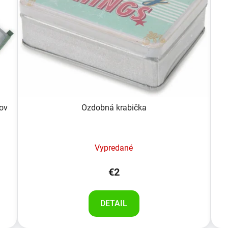
ov
Ozdobná krabička
Vypredané
€2
DETAIL