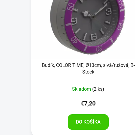
Budík, COLOR TIME, Ø13cm, sivá/ružová, B-
Stock
Skladom
(2 ks)
€7,20
DO KOŠÍKA