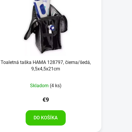
Toaletná taška HAMA 128797, čierna/šedá,
9,5x4,5x21cm
Skladom
(4 ks)
€9
DO KOŠÍKA