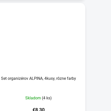
Set organizérov ALPINA, 4kusy, rôzne farby
Skladom
(4 ks)
€8,30