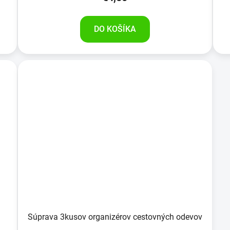
DO KOŠÍKA
Súprava 3kusov organizérov cestovných odevov