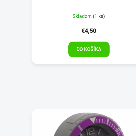
Skladom
(1 ks)
€4,50
DO KOŠÍKA