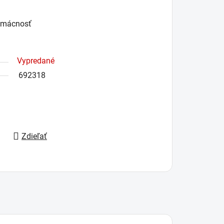
domácnosť
Vypredané
692318
Zdieľať