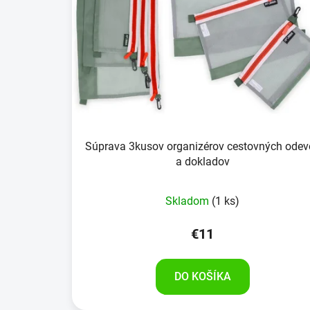
Súprava 3kusov organizérov cestovných odev
a dokladov
Skladom
(1 ks)
€11
DO KOŠÍKA