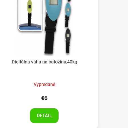
Digitálna váha na batožinu,40kg
Vypredané
€6
DETAIL