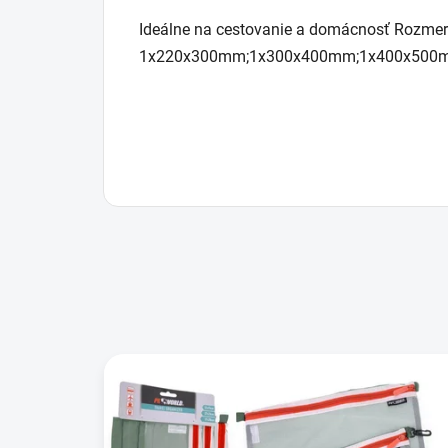
Ideálne na cestovanie a domácnosť Rozmer
1x220x300mm;1x300x400mm;1x400x500mm;r