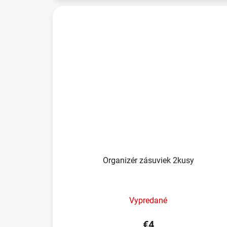
Organizér zásuviek 2kusy
Vypredané
€4