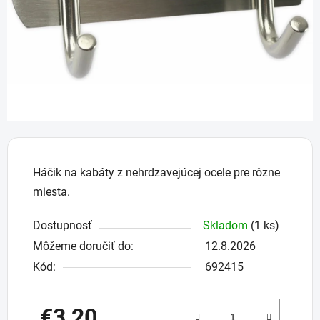
Háčik na kabáty z nehrdzavejúcej ocele pre rôzne
miesta.
Dostupnosť
Skladom
(1 ks)
Môžeme doručiť do:
12.8.2026
Kód:
692415
€3,20