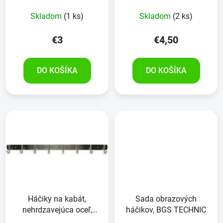
Skladom
(1 ks)
Skladom
(2 ks)
€3
€4,50
DO KOŠÍKA
DO KOŠÍKA
Háčiky na kabát,
Sada obrazových
nehrdzavejúca oceľ,
háčikov, BGS TECHNIC
8kusov