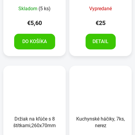
Skladom
(5 ks)
Vypredané
€5,60
€25
DO KOŠÍKA
DETAIL
Držiak na kľúče s 8
Kuchynské háčiky, 7ks,
štítkami,260x70mm
nerez