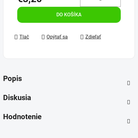
Jednotková cena:
DO KOŠÍKA
Tlač
Opýtať sa
Zdieľať
Popis
Diskusia
Hodnotenie