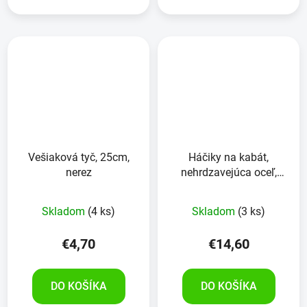
Vešiaková tyč, 25cm,
Háčiky na kabát,
nerez
nehrdzavejúca oceľ,
10kusov
Skladom
(4 ks)
Skladom
(3 ks)
€4,70
€14,60
DO KOŠÍKA
DO KOŠÍKA