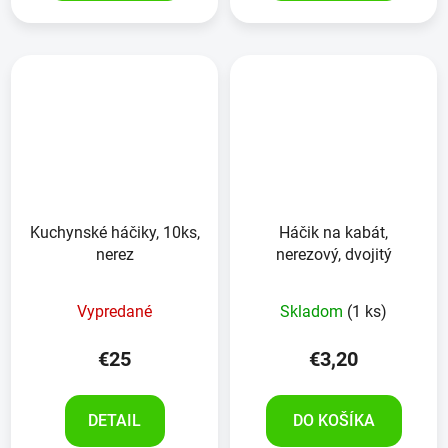
Kuchynské háčiky, 10ks,
Háčik na kabát,
nerez
nerezový, dvojitý
Vypredané
Skladom
(1 ks)
€25
€3,20
DETAIL
DO KOŠÍKA