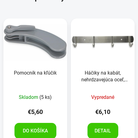
Pomocník na kľúčik
Háčiky na kabát,
nehrdzavejúca oceľ,
4kusy
Skladom
(5 ks)
Vypredané
€5,60
€6,10
DO KOŠÍKA
DETAIL