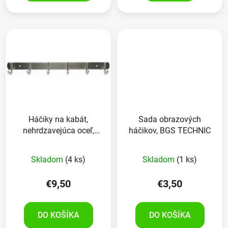
Háčiky na kabát,
Sada obrazových
nehrdzavejúca oceľ,
háčikov, BGS TECHNIC
6kusov
Skladom
(4 ks)
Skladom
(1 ks)
€9,50
€3,50
DO KOŠÍKA
DO KOŠÍKA