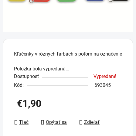
Kľúčenky v rôznych farbách s poľom na označenie
Položka bola vypredaná…
Dostupnosť
Vypredané
Kód:
693045
€1,90
Jednotková cena:
Tlač
Opýtať sa
Zdieľať