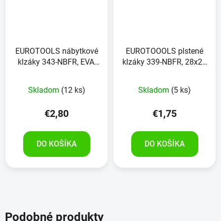
EUROTOOLS nábytkové
EUROTOOOLS plstené
klzáky 343-NBFR, EVA,
klzáky 339-NBFR, 28x28
28x28 mm, 24 kusov
mm, 18 kusov
Skladom
(12 ks)
Skladom
(5 ks)
€2,80
€1,75
DO KOŠÍKA
DO KOŠÍKA
Podobné produkty