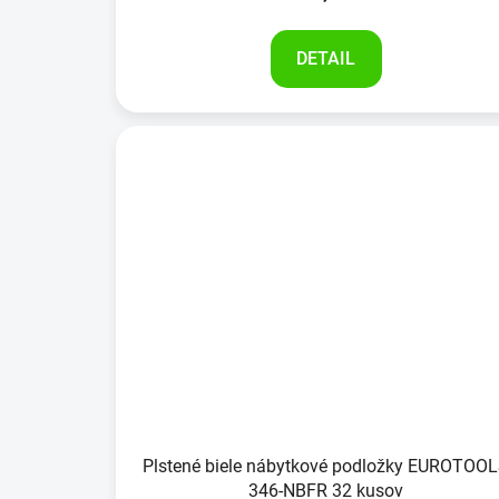
DETAIL
Plstené biele nábytkové podložky EUROTOO
346-NBFR 32 kusov