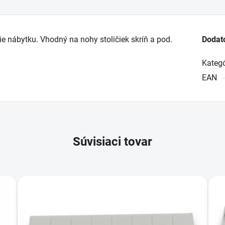
e nábytku. Vhodný na nohy stoličiek skríň a pod.
Dodat
Kategó
EAN
Súvisiaci tovar