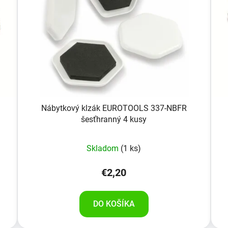
Nábytkový klzák EUROTOOLS 337-NBFR
šesťhranný 4 kusy
Skladom
(1 ks)
€2,20
DO KOŠÍKA