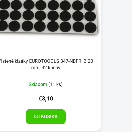
Plstené klzáky EUROTOOOLS 347-NBFR, Ø 20
mm, 32 kusov
Skladom
(11 ks)
€3,10
DO KOŠÍKA