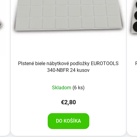
Plstené biele nábytkové podložky EUROTOOLS
340-NBFR 24 kusov
Skladom
(6 ks)
€2,80
DO KOŠÍKA