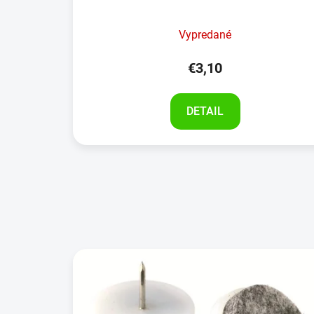
Vypredané
€3,10
DETAIL