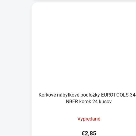
Korkové nábytkové podložky EUROTOOLS 34
NBFR korok 24 kusov
Vypredané
€2,85