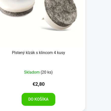
Plstený klzák s klincom 4 kusy
Skladom
(20 ks)
€2,80
DO KOŠÍKA