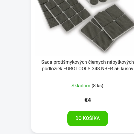
Sada protišmykových čiernych nábytkových
podložiek EUROTOOLS 348-NBFR 56 kusov
Skladom
(8 ks)
€4
DO KOŠÍKA