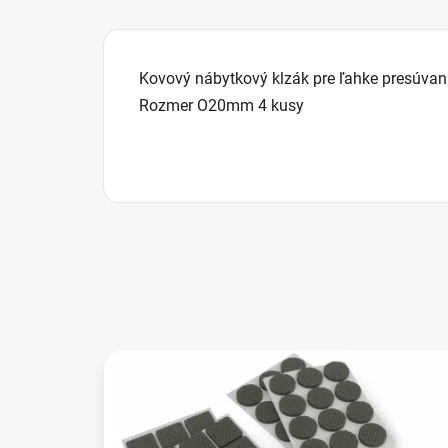
Kovový nábytkový klzák pre ľahke presúvani
Rozmer O20mm 4 kusy