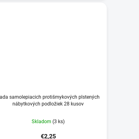
ada samolepiacich protišmykových plstených
nábytkových podložiek 28 kusov
Skladom
(3 ks)
€2,25