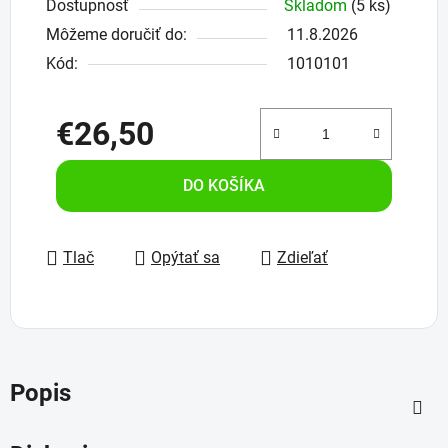
Dostupnosť
Skladom
(5 ks)
Môžeme doručiť do:
11.8.2026
Kód:
1010101
€26,50
Jednotková cena:
DO KOŠÍKA
Tlač
Opýtať sa
Zdieľať
Popis