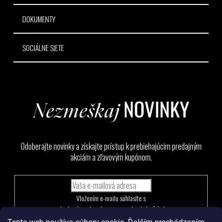
DOKUMENTY
SOCIÁLNE SIETE
Odoberajte novinky a získajte prístup k prebiehajúcim predajným
akciám a zľavovým kupónom.
Vložením e-mailu súhlasíte s
podmienkami ochrany osobných údajov