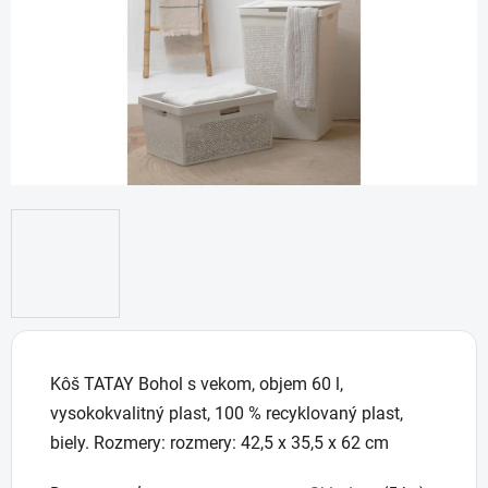
Kôš TATAY Bohol s vekom, objem 60 l,
vysokokvalitný plast, 100 % recyklovaný plast,
biely. Rozmery: rozmery: 42,5 x 35,5 x 62 cm