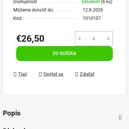
Dostupnosť
Skladom
(6 ks)
Môžeme doručiť do:
12.8.2026
Kód:
1010107
€26,50
Jednotková cena:
DO KOŠÍKA
Tlač
Opýtať sa
Zdieľať
Popis