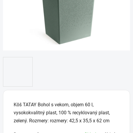
Kôš TATAY Bohol s vekom, objem 60 l,
vysokokvalitný plast, 100 % recyklovaný plast,
zelený. Rozmery: rozmery: 42,5 x 35,5 x 62 cm