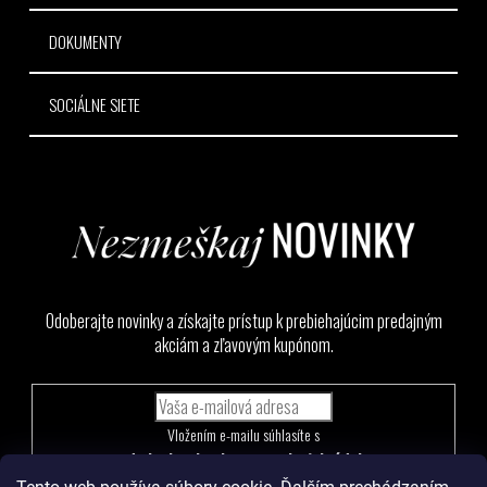
DOKUMENTY
SOCIÁLNE SIETE
Odoberajte novinky a získajte prístup k prebiehajúcim predajným
akciám a zľavovým kupónom.
Vložením e-mailu súhlasíte s
podmienkami ochrany osobných údajov