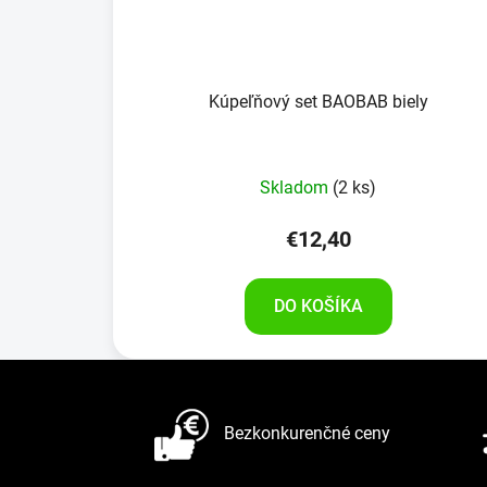
Kúpeľňový set BAOBAB biely
Skladom
(2 ks)
€12,40
DO KOŠÍKA
Z
á
Bezkonkurenčné ceny
p
ä