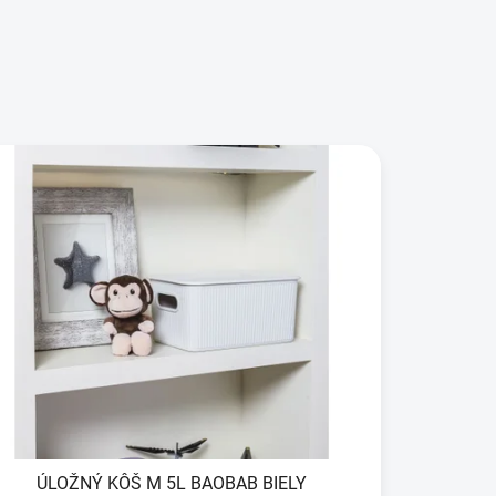
ÚLOŽNÝ KÔŠ M 5L BAOBAB BIELY