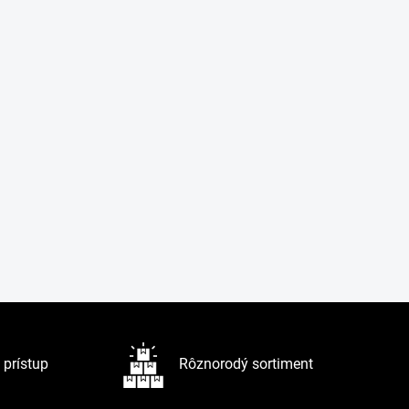
prístup
Rôznorodý sortiment