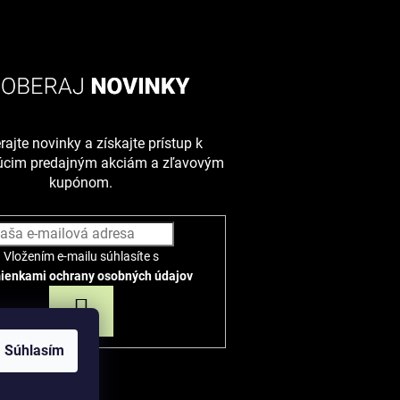
ajte novinky a získajte prístup k
júcim predajným akciám a zľavovým
kupónom.
Vložením e-mailu súhlasíte s
ienkami ochrany osobných údajov
PRIHLÁSIŤ
SA
Súhlasím