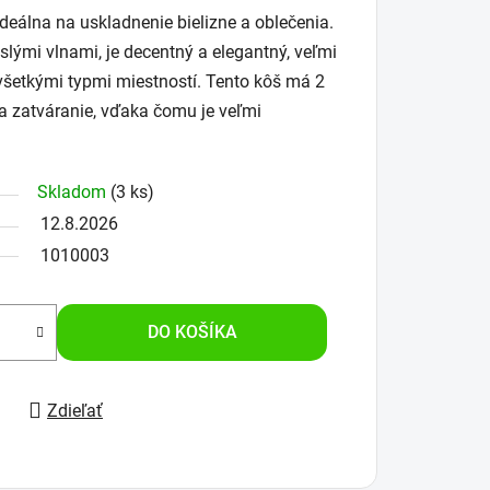
deálna na uskladnenie bielizne a oblečenia.
slými vlnami, je decentný a elegantný, veľmi
šetkými typmi miestností. Tento kôš má 2
na zatváranie, vďaka čomu je veľmi
Skladom
(3 ks)
12.8.2026
1010003
DO KOŠÍKA
Zdieľať