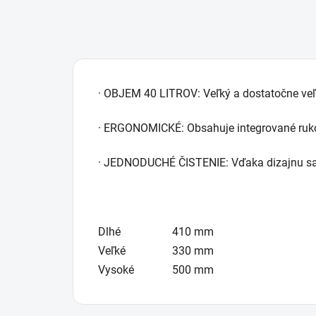
· OBJEM 40 LITROV: Veľký a dostatočne veľký
· ERGONOMICKÉ: Obsahuje integrované ruko
· JEDNODUCHÉ ČISTENIE: Vďaka dizajnu sa ľ
Dlhé
410 mm
Veľké
330 mm
Vysoké
500 mm