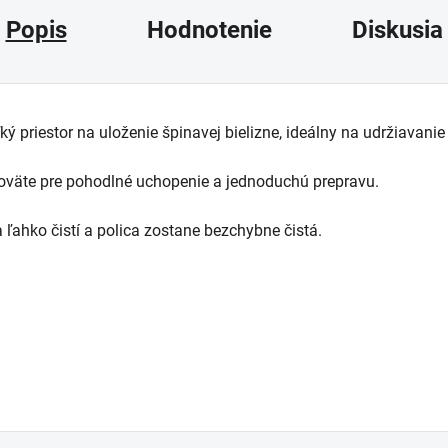
Popis
Hodnotenie
Diskusia
 priestor na uloženie špinavej bielizne, ideálny na udržiavani
väte pre pohodlné uchopenie a jednoduchú prepravu.
ahko čistí a polica zostane bezchybne čistá.