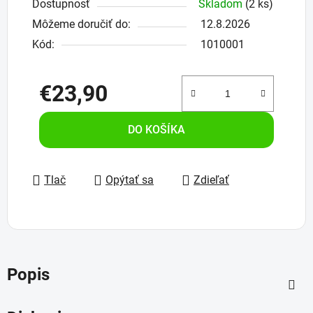
Dostupnosť
Skladom
(2 ks)
Môžeme doručiť do:
12.8.2026
Kód:
1010001
€23,90
Jednotková cena:
DO KOŠÍKA
Tlač
Opýtať sa
Zdieľať
Popis