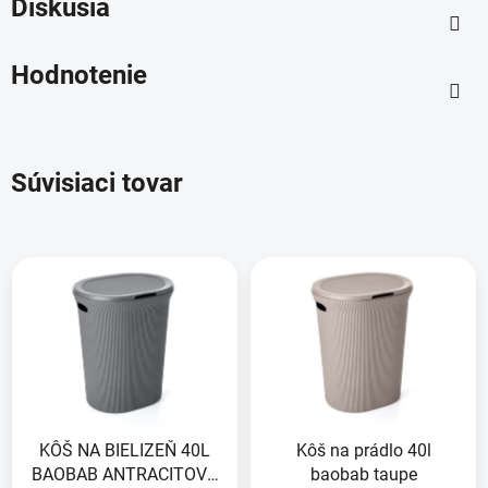
Diskusia
Hodnotenie
Súvisiaci tovar
KÔŠ NA BIELIZEŇ 40L
Kôš na prádlo 40l
BAOBAB ANTRACITOVO
baobab taupe