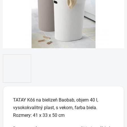
TATAY Kôš na bielizeň Baobab, objem 40 l,
vysokokvalitný plast, s vekom, farba biela.
Rozmery: 41 x 33 x 50 cm