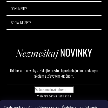
DOKUMENTY
SOCIÁLNE SIETE
Odoberajte novinky a získajte prístup k prebiehajúcim predajným
akciám a zľavovým kupónom.
Vložením e-mailu súhlasíte s
podmienkami ochrany osobných údajov
Tento web používa súbory cookie. Ďalším prechádzaním