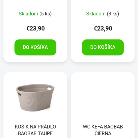
SIVÝ
Skladom
(5 ks)
Skladom
(3 ks)
€23,90
€23,90
DO KOŠÍKA
DO KOŠÍKA
KOŠÍK NA PRÁDLO
WC KEFA BAOBAB
BAOBAB TAUPE
ČIERNA