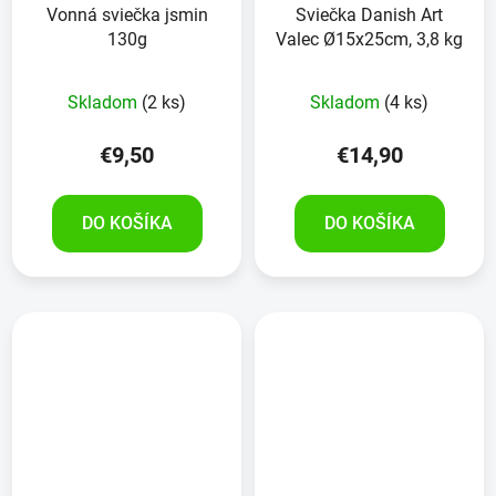
Vonná sviečka jsmin
Sviečka Danish Art
130g
Valec Ø15x25cm, 3,8 kg
Skladom
(2 ks)
Skladom
(4 ks)
€9,50
€14,90
DO KOŠÍKA
DO KOŠÍKA