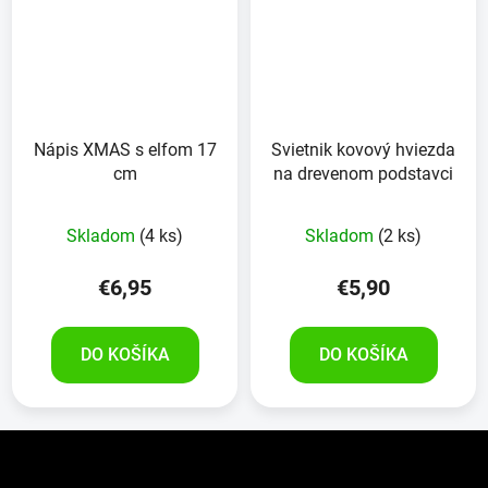
Nápis XMAS s elfom 17
Svietnik kovový hviezda
cm
na drevenom podstavci
Skladom
(4 ks)
Skladom
(2 ks)
€6,95
€5,90
DO KOŠÍKA
DO KOŠÍKA
Z
á