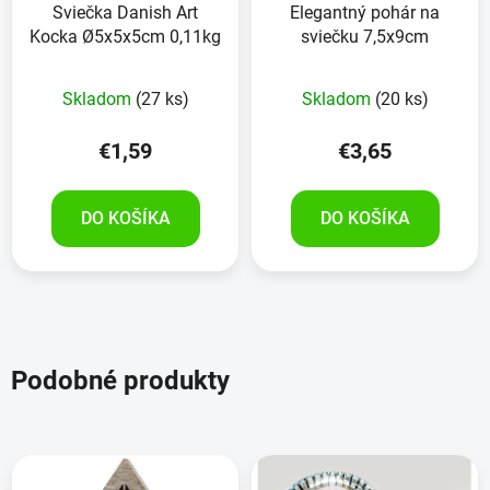
Sviečka Danish Art
Elegantný pohár na
Kocka Ø5x5x5cm 0,11kg
sviečku 7,5x9cm
Skladom
(27 ks)
Skladom
(20 ks)
€1,59
€3,65
DO KOŠÍKA
DO KOŠÍKA
Podobné produkty