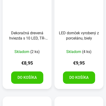
Dekoračná drevená
LED domček vyrobený z
hviezda s 10 LED, TR-
porcelánu, biely
SS-01, tmavo hnedá
Skladom
(2 ks)
Skladom
(4 ks)
€8,95
€9,95
DO KOŠÍKA
DO KOŠÍKA