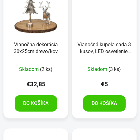
Vianočna dekorácia
Vianočná kupola sada 3
30x25cm drevo/kov
kusov, LED osvetlenie,
na batérie, GRUNGIG
Skladom
(2 ks)
Skladom
(3 ks)
€32,85
€5
DO KOŠÍKA
DO KOŠÍKA