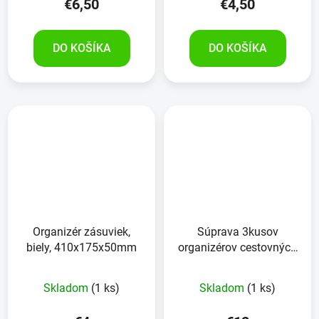
€6,50
€4,50
DO KOŠÍKA
DO KOŠÍKA
Organizér zásuviek,
Súprava 3kusov
biely, 410x175x50mm
organizérov cestovných
odevov
Skladom
(1 ks)
Skladom
(1 ks)