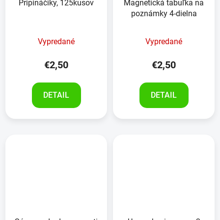
Pripináčiky, 125kusov
Magnetická tabuľka na
poznámky 4-dielna
Vypredané
Vypredané
€2,50
€2,50
DETAIL
DETAIL