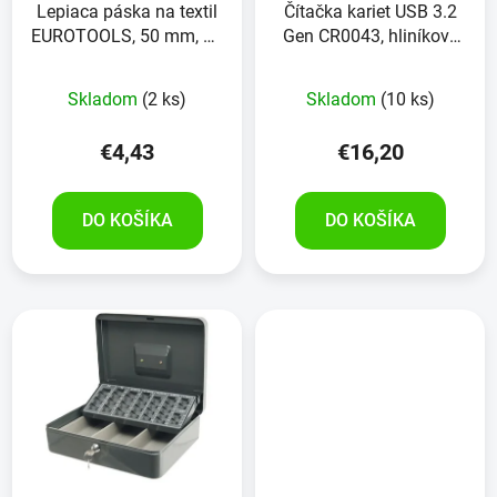
Lepiaca páska na textil
Čítačka kariet USB 3.2
EUROTOOLS, 50 mm, 10
Gen CR0043, hliníkový
m
kryt, LOGILINK
Skladom
(2 ks)
Skladom
(10 ks)
€4,43
€16,20
DO KOŠÍKA
DO KOŠÍKA