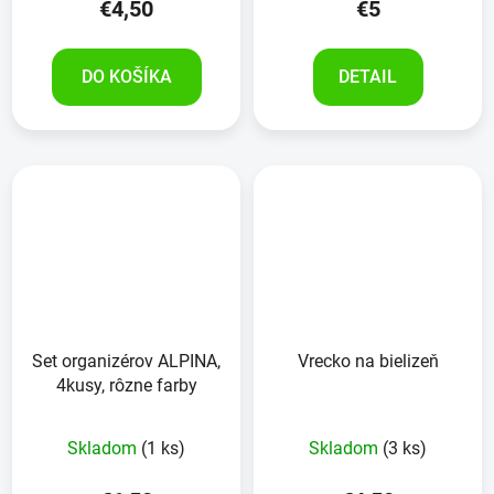
€4,50
€5
DO KOŠÍKA
DETAIL
Set organizérov ALPINA,
Vrecko na bielizeň
4kusy, rôzne farby
Skladom
(1 ks)
Skladom
(3 ks)