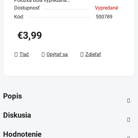
Položka bola vypredaná…
Dostupnosť
Vypredané
Kód:
500789
€3,99
Jednotková cena:
Tlač
Opýtať sa
Zdieľať
Popis
Diskusia
Hodnotenie