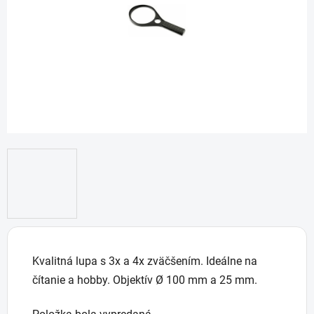
hviezdičiek.
Kvalitná lupa s 3x a 4x zväčšením. Ideálne na
čítanie a hobby. Objektív Ø 100 mm a 25 mm.