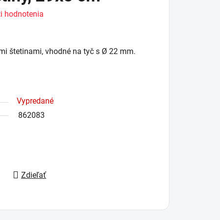
i hodnotenia
i štetinami, vhodné na tyč s Ø 22 mm.
Vypredané
862083
Zdieľať