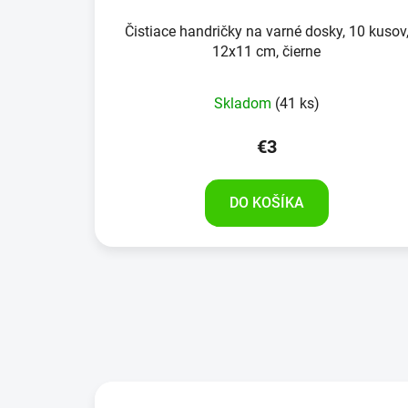
Čistiace handričky na varné dosky, 10 kusov
12x11 cm, čierne
Skladom
(41 ks)
€3
DO KOŠÍKA