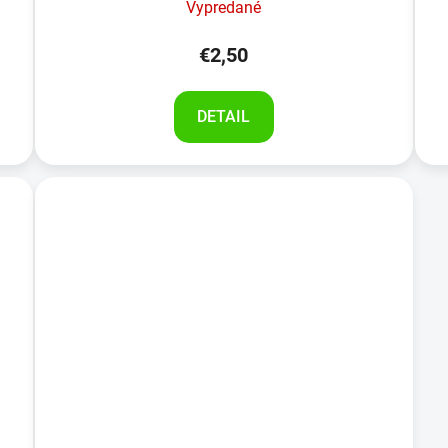
Vypredané
€2,50
DETAIL