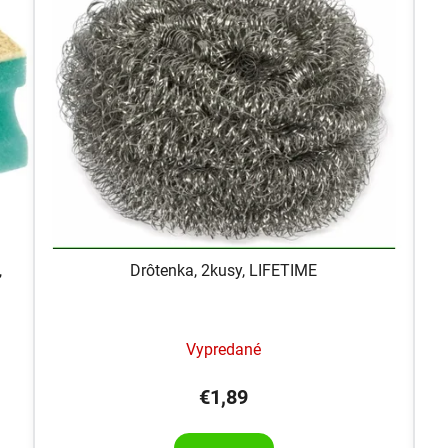
,
Drôtenka, 2kusy, LIFETIME
Vypredané
€1,89