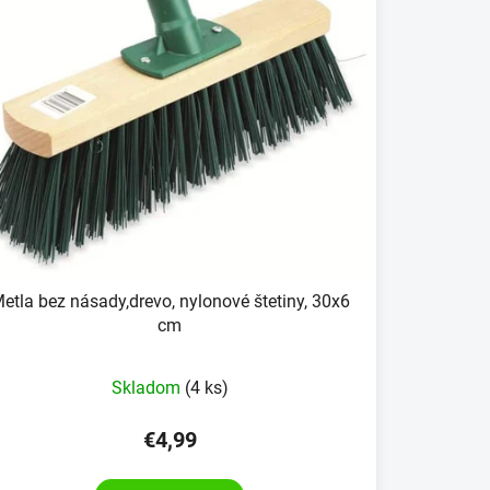
etla bez násady,drevo, nylonové štetiny, 30x6
cm
Skladom
(4 ks)
€4,99