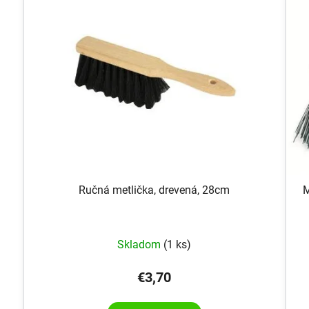
Ručná metlička, drevená, 28cm
M
Skladom
(1 ks)
€3,70