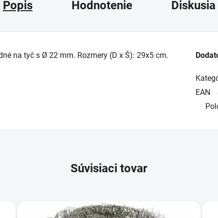
Popis
Hodnotenie
Diskusia
dné na tyč s Ø 22 mm. Rozmery (D x Š): 29x5 cm.
Dodat
Kategó
EAN
Pol
Súvisiaci tovar