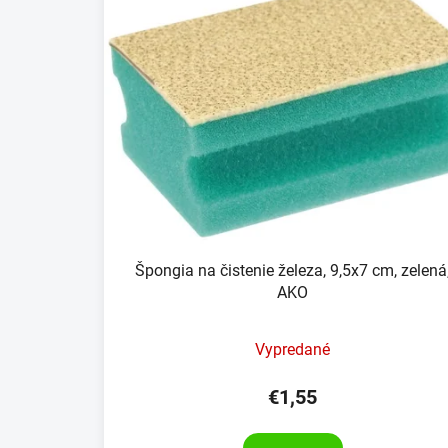
Špongia na čistenie železa, 9,5x7 cm, zelená
AKO
Vypredané
€1,55