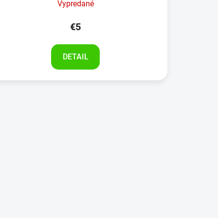
Vypredané
€5
DETAIL