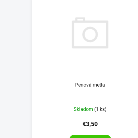
Penová metla
Skladom
(1 ks)
€3,50