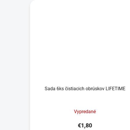
Sada 6ks čistiacich obrúskov LIFETIME
Vypredané
€1,80