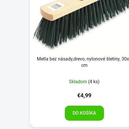
Metla bez násady,drevo, nylonové štetiny, 30
cm
Skladom
(4 ks)
€4,99
DO KOŠÍKA