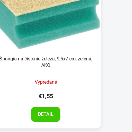
Špongia na čistenie železa, 9,5x7 cm, zelená,
AKO
Vypredané
€1,55
DETAIL