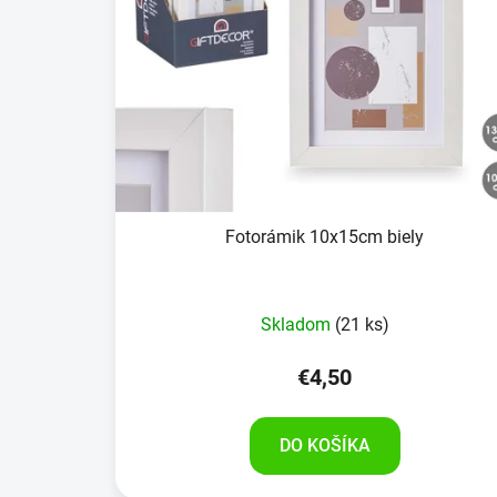
Fotorámik 10x15cm biely
Skladom
(21 ks)
€4,50
DO KOŠÍKA