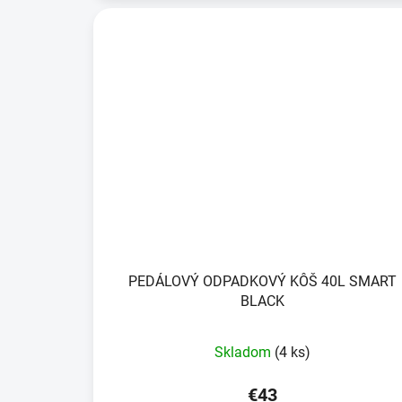
PEDÁLOVÝ ODPADKOVÝ KÔŠ 40L SMART
BLACK
Skladom
(4 ks)
€43