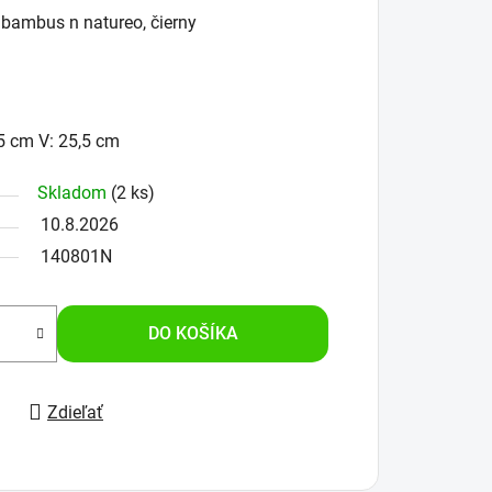
bambus n natureo, čierny
,5 cm V: 25,5 cm
Skladom
(2 ks)
10.8.2026
140801N
DO KOŠÍKA
Zdieľať