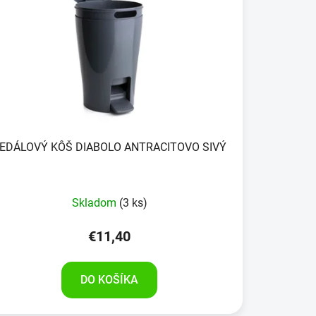
EDÁLOVÝ KÔŠ DIABOLO ANTRACITOVO SIVÝ
Skladom
(3 ks)
€11,40
DO KOŠÍKA