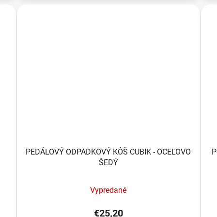
PEDÁLOVÝ ODPADKOVÝ KÔŠ CUBIK - OCEĽOVO
P
ŠEDÝ
Vypredané
€25,20