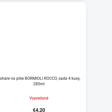
oháre na pitie BORMIOLI ROCCO, sada 4 kusy,
285ml
Vypredané
€4,20