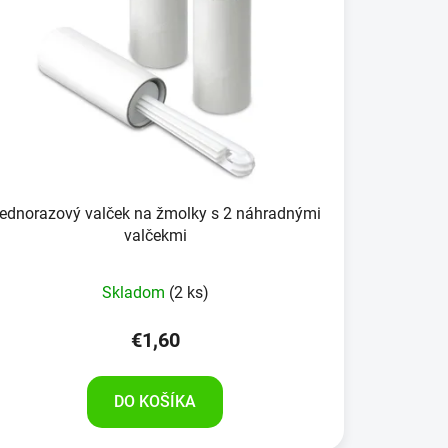
ednorazový valček na žmolky s 2 náhradnými
valčekmi
Skladom
(2 ks)
€1,60
DO KOŠÍKA