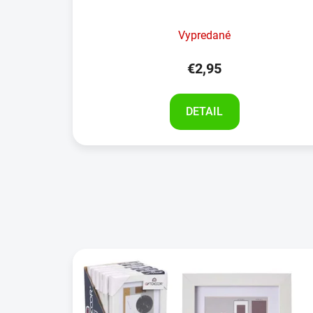
Vypredané
€2,95
DETAIL