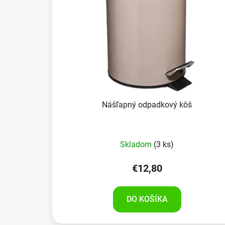
Nášľapný odpadkový kôš
Skladom
(3 ks)
€12,80
DO KOŠÍKA