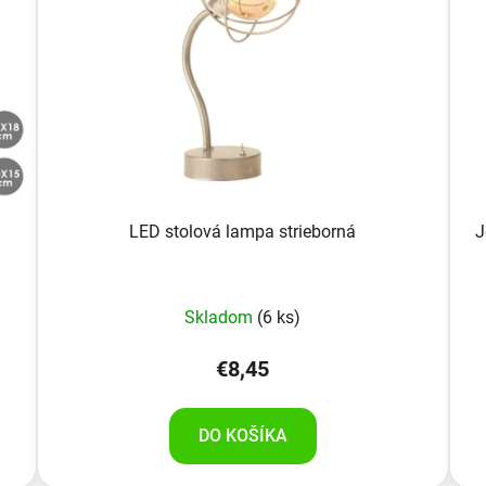
LED stolová lampa strieborná
J
Skladom
(6 ks)
€8,45
DO KOŠÍKA