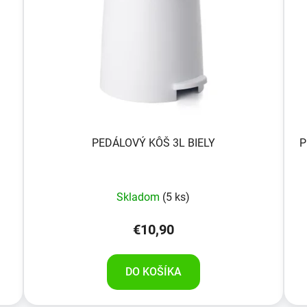
PEDÁLOVÝ KÔŠ 3L BIELY
P
Skladom
(5 ks)
€10,90
DO KOŠÍKA