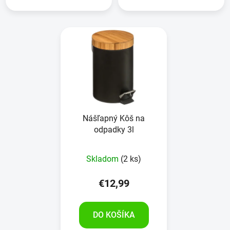
Nášľapný Kôš na
odpadky 3l
Skladom
(2 ks)
€12,99
DO KOŠÍKA