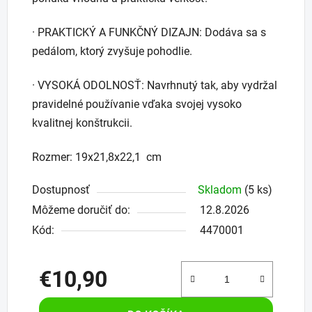
· PRAKTICKÝ A FUNKČNÝ DIZAJN: Dodáva sa s
pedálom, ktorý zvyšuje pohodlie.
· VYSOKÁ ODOLNOSŤ: Navrhnutý tak, aby vydržal
pravidelné používanie vďaka svojej vysoko
kvalitnej konštrukcii.
Rozmer: 19x21,8x22,1 cm
Dostupnosť
Skladom
(5 ks)
Môžeme doručiť do:
12.8.2026
Kód:
4470001
€10,90
Jednotková cena: