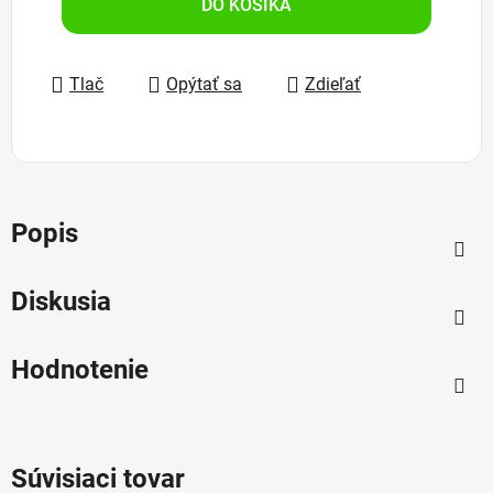
DO KOŠÍKA
Tlač
Opýtať sa
Zdieľať
Popis
Diskusia
Hodnotenie
Súvisiaci tovar