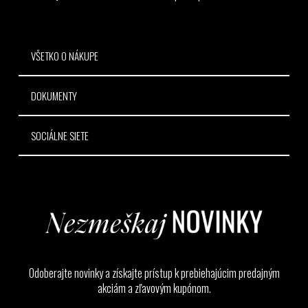
i
e
VŠETKO O NÁKUPE
DOKUMENTY
SOCIÁLNE SIETE
Odoberajte novinky a získajte prístup k prebiehajúcim predajným
akciám a zľavovým kupónom.