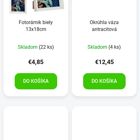
Fotorámik biely
Okrúhla váza
13x18cm
antracitová
Skladom
(22 ks)
Skladom
(4 ks)
€4,85
€12,45
DO KOŠÍKA
DO KOŠÍKA