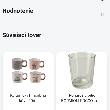
Hodnotenie
Súvisiaci tovar
Keramický hrnček na
Poháre na pitie
kávu 90ml
BORMIOLI ROCCO, sada
4 kusy, 285ml