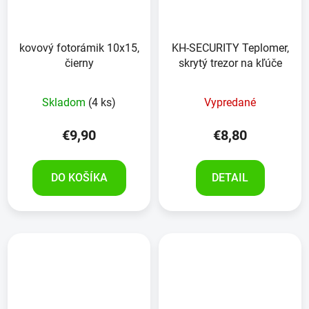
kovový fotorámik 10x15,
KH-SECURITY Teplomer,
čierny
skrytý trezor na kľúče
Skladom
(4 ks)
Vypredané
€9,90
€8,80
DO KOŠÍKA
DETAIL