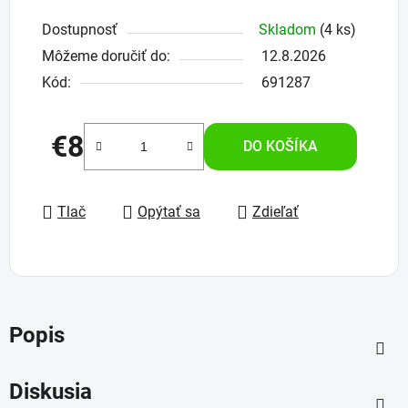
Dostupnosť
Skladom
(4 ks)
Môžeme doručiť do:
12.8.2026
Kód:
691287
€8
DO KOŠÍKA
Jednotková cena:
Tlač
Opýtať sa
Zdieľať
Popis
Diskusia