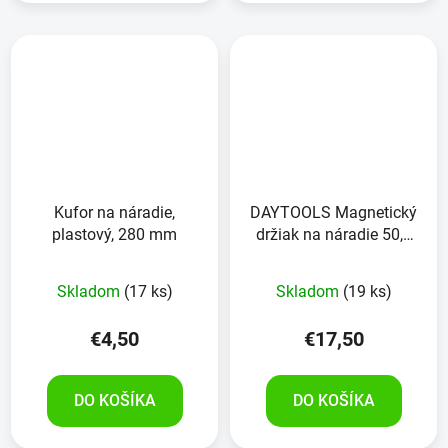
Kufor na náradie,
DAYTOOLS Magnetický
plastový, 280 mm
držiak na náradie 50,8
cm, RK-4012-20, 3 kusy
Skladom
(17 ks)
Skladom
(19 ks)
€4,50
€17,50
DO KOŠÍKA
DO KOŠÍKA