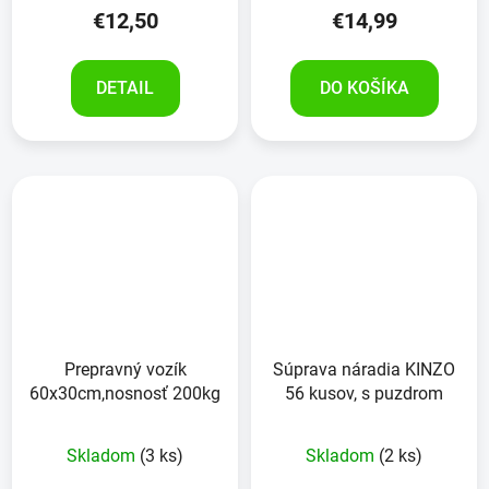
€12,50
€14,99
DETAIL
DO KOŠÍKA
Prepravný vozík
Súprava náradia KINZO
60x30cm,nosnosť 200kg
56 kusov, s puzdrom
Skladom
(3 ks)
Skladom
(2 ks)