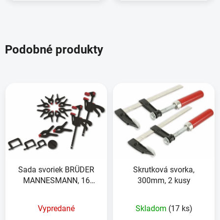
Podobné produkty
Sada svoriek BRÜDER
Skrutková svorka,
MANNESMANN, 16
300mm, 2 kusy
kusov
Vypredané
Skladom
(17 ks)