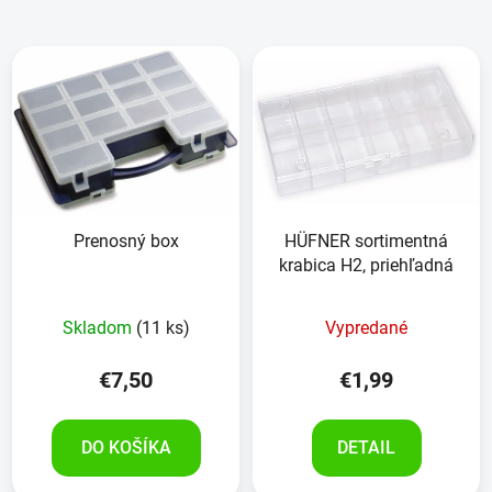
Prenosný box
HÜFNER sortimentná
krabica H2, priehľadná
Skladom
(11 ks)
Vypredané
€7,50
€1,99
DO KOŠÍKA
DETAIL