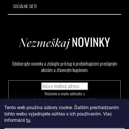
SOCIÁLNE SIETE
Odoberajte novinky a získajte prístup k prebiehajúcim predajným
akciám a zľavovým kupónom.
Vložením e-mailu súhlasíte s
podmienkami ochrany osobných údajov
Tento web používa súbory cookie. Ďalším prechádzaním
PRIHLÁSIŤ
tohto webu vyjadrujete súhlas s ich používaním. Viac
SA
informácií
tu
.