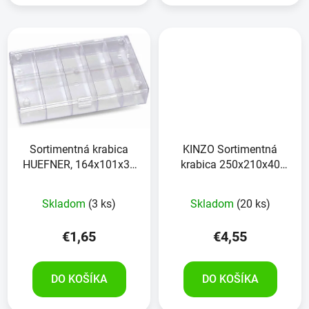
Sortimentná krabica
KINZO Sortimentná
HUEFNER, 164x101x31
krabica 250x210x40
mm
mm
Skladom
(3 ks)
Skladom
(20 ks)
€1,65
€4,55
DO KOŠÍKA
DO KOŠÍKA