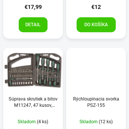
€17,99
€12
DETAIL
DO KOŠÍKA
Súprava skrutiek a bitov
Rýchloupínacia svorka
M11247, 47 kusov,
PSZ-155
BRÜDER MANNESMANN
Skladom
(4 ks)
Skladom
(12 ks)