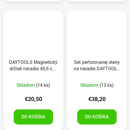
DAYTOOLS Magnetický
Set perforovanej steny
držiak náradia 40,6 cm,
na náradie DAYTOOLS
RK-4012-16, 4 kusy
LS-60/120
Skladom
(14 ks)
Skladom
(13 ks)
€20,50
€38,20
DO KOŠÍKA
DO KOŠÍKA