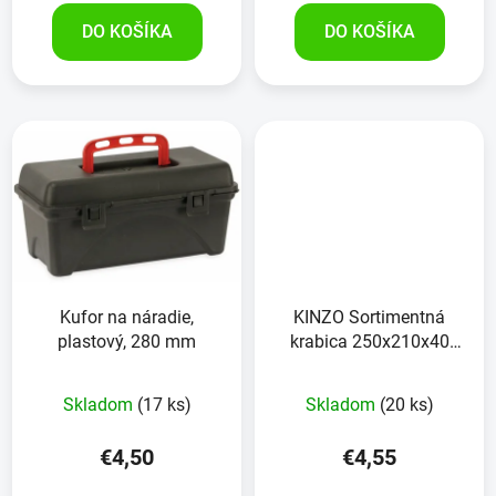
DO KOŠÍKA
DO KOŠÍKA
Kufor na náradie,
KINZO Sortimentná
plastový, 280 mm
krabica 250x210x40
mm
Skladom
(17 ks)
Skladom
(20 ks)
€4,50
€4,55