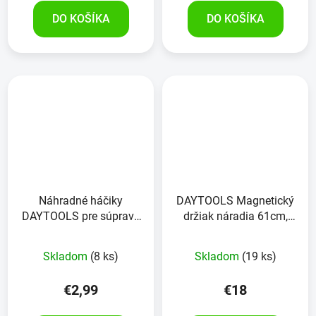
DO KOŠÍKA
DO KOŠÍKA
Náhradné háčiky
DAYTOOLS Magnetický
DAYTOOLS pre súpravu
držiak náradia 61cm,
perforovanej steny
RK-4012-24, 3 kusy
Skladom
(8 ks)
Skladom
(19 ks)
€2,99
€18