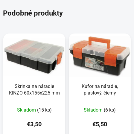
Podobné produkty
Skrinka na náradie
Kufor na náradie,
KINZO 60x155x225 mm
plastový, čierny
Skladom
(15 ks)
Skladom
(6 ks)
€3,50
€5,50