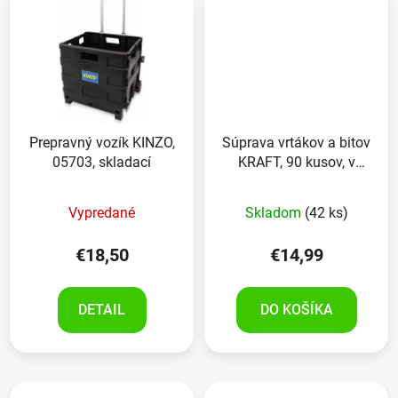
Prepravný vozík KINZO,
Súprava vrtákov a bitov
05703, skladací
KRAFT, 90 kusov, v
kufríku
Vypredané
Skladom
(42 ks)
€18,50
€14,99
DETAIL
DO KOŠÍKA