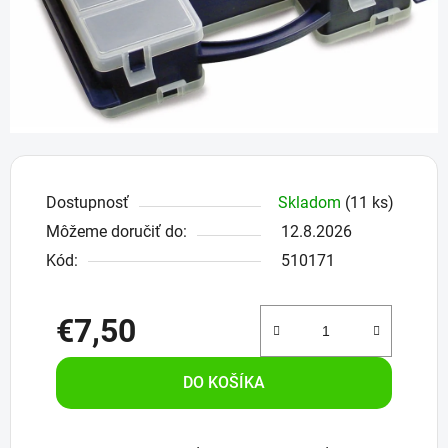
Dostupnosť
Skladom
(11 ks)
Môžeme doručiť do:
12.8.2026
Kód:
510171
€7,50
Jednotková cena:
DO KOŠÍKA