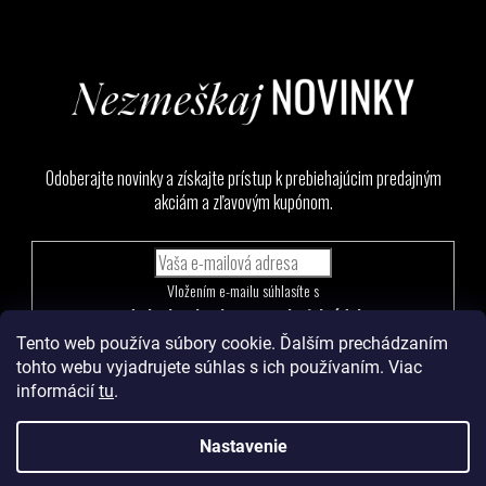
Odoberajte novinky a získajte prístup k prebiehajúcim predajným
akciám a zľavovým kupónom.
Vložením e-mailu súhlasíte s
podmienkami ochrany osobných údajov
Tento web používa súbory cookie. Ďalším prechádzaním
PRIHLÁSIŤ
tohto webu vyjadrujete súhlas s ich používaním. Viac
SA
informácií
tu
.
Nastavenie