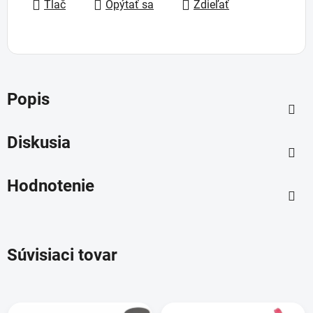
Tlač
Opýtať sa
Zdieľať
Popis
Diskusia
Hodnotenie
Súvisiaci tovar