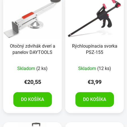
Otočný zdvihák dverí a
Rýchloupínacia svorka
panelov DAYTOOLS
PSZ-155
Skladom
(2 ks)
Skladom
(12 ks)
€20,55
€3,99
DO KOŠÍKA
DO KOŠÍKA