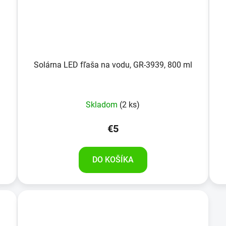
Solárna LED fľaša na vodu, GR-3939, 800 ml
Skladom
(2 ks)
€5
DO KOŠÍKA