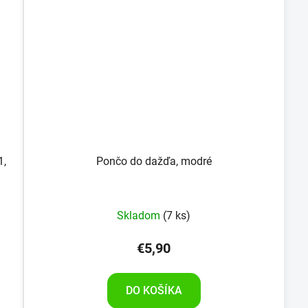
1,
Pončo do dažďa, modré
Skladom
(7 ks)
€5,90
DO KOŠÍKA