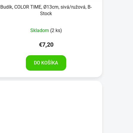
Budík, COLOR TIME, Ø13cm, sivá/ružová, B-
Stock
Skladom
(2 ks)
€7,20
DO KOŠÍKA