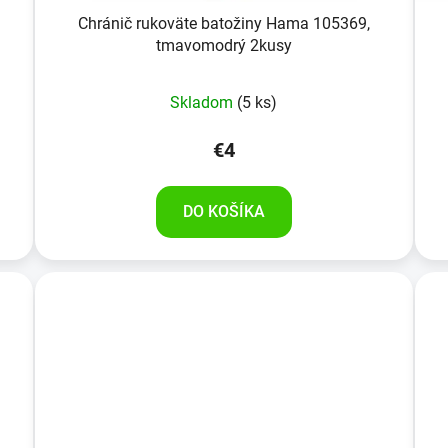
Chránič rukoväte batožiny Hama 105369,
tmavomodrý 2kusy
Skladom
(5 ks)
€4
DO KOŠÍKA