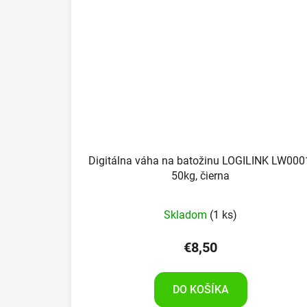
Digitálna váha na batožinu LOGILINK LW000
50kg, čierna
Skladom
(1 ks)
€8,50
DO KOŠÍKA