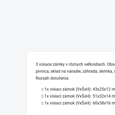
3 visiace zámky v rôznych veľkostiach. Obs
pivnica, sklad na náradie, záhrada, skrinka, 
Rozsah doručenia:
1x visiaci zámok (VxŠxH): 43x25x12 
1x visiaci zámok (VxŠxH): 51x32x14 
1x visiaci zámok (VxŠxH): 60x38x16 m