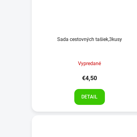
Sada cestovných tašiek,3kusy
Vypredané
€4,50
DETAIL