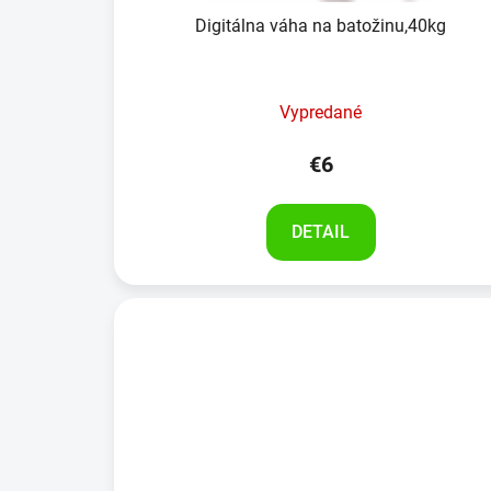
Digitálna váha na batožinu,40kg
Vypredané
€6
DETAIL