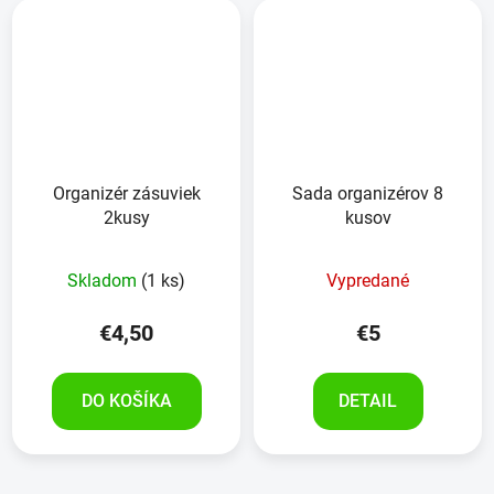
Organizér zásuviek
Sada organizérov 8
2kusy
kusov
Skladom
(1 ks)
Vypredané
€4,50
€5
DO KOŠÍKA
DETAIL