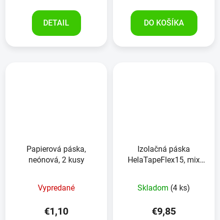
DETAIL
DO KOŠÍKA
Papierová páska,
Izolačná páska
neónová, 2 kusy
HelaTapeFlex15, mix
10ks, 15 mm x 10 m
Vypredané
Skladom
(4 ks)
€1,10
€9,85