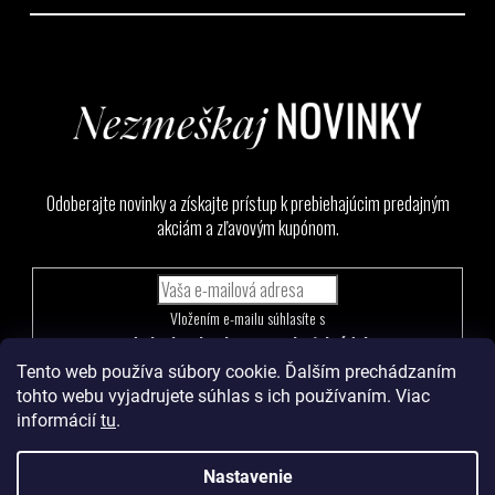
Odoberajte novinky a získajte prístup k prebiehajúcim predajným
akciám a zľavovým kupónom.
Vložením e-mailu súhlasíte s
podmienkami ochrany osobných údajov
Tento web používa súbory cookie. Ďalším prechádzaním
PRIHLÁSIŤ
tohto webu vyjadrujete súhlas s ich používaním. Viac
SA
informácií
tu
.
Nastavenie