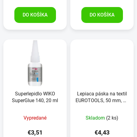
DO KOŠÍKA
DO KOŠÍKA
Superlepidlo WIKO
Lepiaca páska na textil
SuperGlue 140, 20 ml
EUROTOOLS, 50 mm, 10
m
Vypredané
Skladom
(2 ks)
€3,51
€4,43