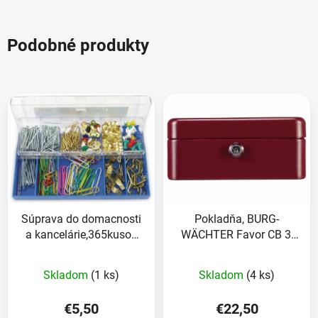
Podobné produkty
Súprava do domacnosti
Pokladňa, BURG-
a kancelárie,365kusov
WÄCHTER Favor CB 3,
KRA!FTIXX
červená
Skladom
(1 ks)
Skladom
(4 ks)
€5,50
€22,50