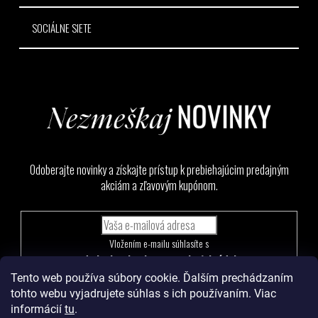
SOCIÁLNE SIETE
Odoberajte novinky a získajte prístup k prebiehajúcim predajným
akciám a zľavovým kupónom.
Vložením e-mailu súhlasíte s
podmienkami ochrany osobných údajov
Tento web používa súbory cookie. Ďalším prechádzaním
PRIHLÁSIŤ
tohto webu vyjadrujete súhlas s ich používaním. Viac
SA
informácií
tu
.