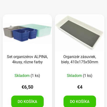
Set organizérov ALPINA,
Organizér zásuviek,
4kusy, rôzne farby
biely, 410x175x50mm
Skladom
(1 ks)
Skladom
(1 ks)
€6,50
€4
DO KOŠÍKA
DO KOŠÍKA