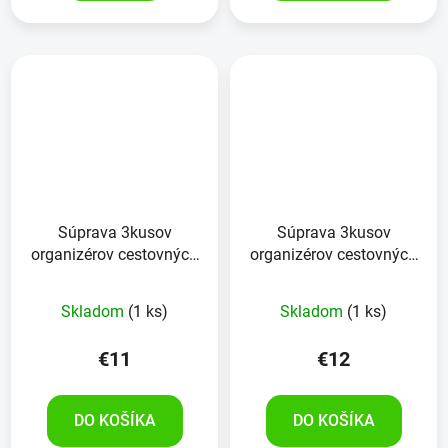
Súprava 3kusov
Súprava 3kusov
organizérov cestovných
organizérov cestovných
odevov a dokladov
odevov
Skladom
(1 ks)
Skladom
(1 ks)
€11
€12
DO KOŠÍKA
DO KOŠÍKA