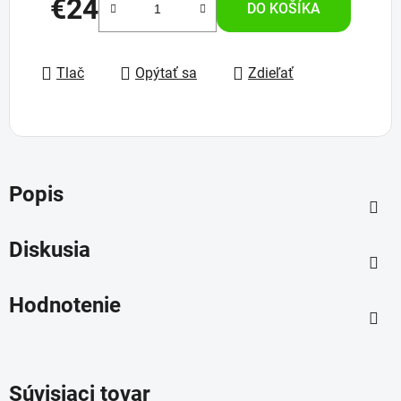
€24
DO KOŠÍKA
Jednotková cena:
Tlač
Opýtať sa
Zdieľať
Popis
Diskusia
Hodnotenie
Súvisiaci tovar