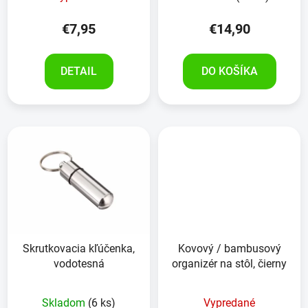
€7,95
€14,90
DETAIL
DO KOŠÍKA
Skrutkovacia kľúčenka,
Kovový / bambusový
vodotesná
organizér na stôl, čierny
Skladom
(6 ks)
Vypredané