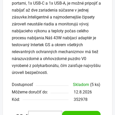
portami, 1x USB-C a 1x USB-A, je možné pripojiť a
nabíjať až dve zariadenia súčasne v jednej
zásuvke.Inteligentné a najmodernejšie čipsety
zároveň neustále riadia a monitorujú vývoj
nabíjacieho výkonu a teploty počas celého
procesu nabíjania.Náš 43W nabíjací adaptér je
testovaný Intertek GS a okrem všetkých
relevantných ochranných mechanizmov má tiež
nárazuvzdorné a ohňovzdorné puzdro V0
vyrobené z polykarbonátu, čím zaisťuje najvyššiu
úroveň bezpečnosti.
Dostupnosť
Skladom
(5 ks)
Môžeme doručiť do:
12.8.2026
Kód:
352978