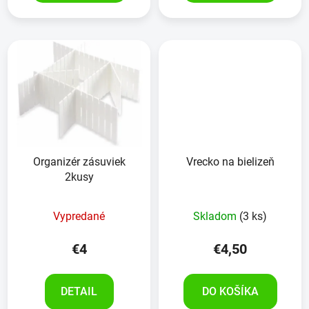
Organizér zásuviek
Vrecko na bielizeň
2kusy
Vypredané
Skladom
(3 ks)
€4
€4,50
DETAIL
DO KOŠÍKA