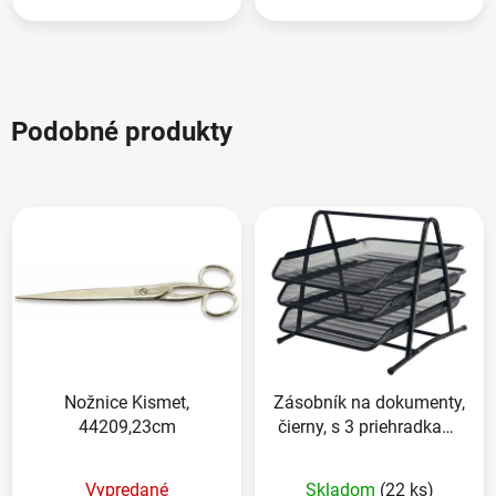
Podobné produkty
Nožnice Kismet,
Zásobník na dokumenty,
44209,23cm
čierny, s 3 priehradkami
na košík, kovový
Vypredané
Skladom
(22 ks)