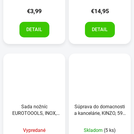
€3,99
€14,95
DETAIL
DETAIL
Sada nožníc
Súprava do domacnosti
EUROTOOOLS, INOX,
a kancelárie, KINZO, 594
140/215 mm
kusov
Vypredané
Skladom
(5 ks)